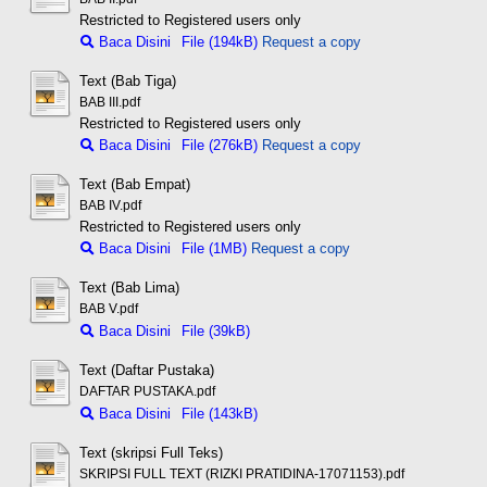
Restricted to Registered users only
Baca Disini
File (194kB)
Request a copy
Text (Bab Tiga)
BAB III.pdf
Restricted to Registered users only
Baca Disini
File (276kB)
Request a copy
Text (Bab Empat)
BAB IV.pdf
Restricted to Registered users only
Baca Disini
File (1MB)
Request a copy
Text (Bab Lima)
BAB V.pdf
Baca Disini
File (39kB)
Text (Daftar Pustaka)
DAFTAR PUSTAKA.pdf
Baca Disini
File (143kB)
Text (skripsi Full Teks)
SKRIPSI FULL TEXT (RIZKI PRATIDINA-17071153).pdf