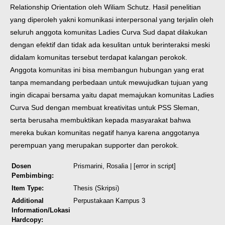
Relationship Orientation oleh Wiliam Schutz. Hasil penelitian
yang diperoleh yakni komunikasi interpersonal yang terjalin oleh
seluruh anggota komunitas Ladies Curva Sud dapat dilakukan
dengan efektif dan tidak ada kesulitan untuk berinteraksi meski
didalam komunitas tersebut terdapat kalangan perokok.
Anggota komunitas ini bisa membangun hubungan yang erat
tanpa memandang perbedaan untuk mewujudkan tujuan yang
ingin dicapai bersama yaitu dapat memajukan komunitas Ladies
Curva Sud dengan membuat kreativitas untuk PSS Sleman,
serta berusaha membuktikan kepada masyarakat bahwa
mereka bukan komunitas negatif hanya karena anggotanya
perempuan yang merupakan supporter dan perokok.
Dosen
Prismarini, Rosalia
| [error in script]
Pembimbing:
Item Type:
Thesis (Skripsi)
Additional
Perpustakaan Kampus 3
Information/Lokasi
Hardcopy: