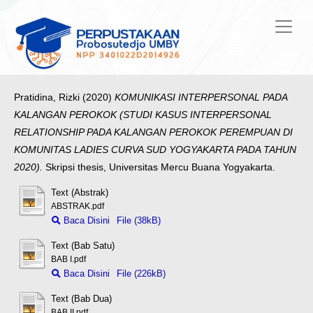
Pratidina, Rizki
(2020)
KOMUNIKASI INTERPERSONAL PADA
KALANGAN PEROKOK (STUDI KASUS INTERPERSONAL
RELATIONSHIP PADA KALANGAN PEROKOK PEREMPUAN DI
KOMUNITAS LADIES CURVA SUD YOGYAKARTA PADA TAHUN
2020).
Skripsi thesis, Universitas Mercu Buana Yogyakarta.
Text (Abstrak)
ABSTRAK.pdf
Baca Disini
File (38kB)
Text (Bab Satu)
BAB I.pdf
Baca Disini
File (226kB)
Text (Bab Dua)
BAB II.pdf