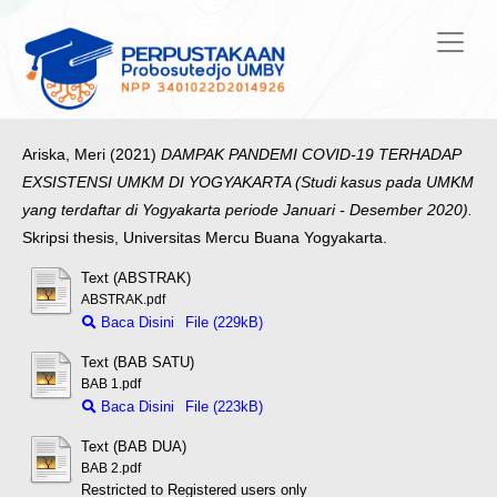
Ariska, Meri
(2021)
DAMPAK PANDEMI COVID-19 TERHADAP
EXSISTENSI UMKM DI YOGYAKARTA (Studi kasus pada UMKM
yang terdaftar di Yogyakarta periode Januari - Desember 2020).
Skripsi thesis, Universitas Mercu Buana Yogyakarta.
Text (ABSTRAK)
ABSTRAK.pdf
Baca Disini
File (229kB)
Text (BAB SATU)
BAB 1.pdf
Baca Disini
File (223kB)
Text (BAB DUA)
BAB 2.pdf
Restricted to Registered users only