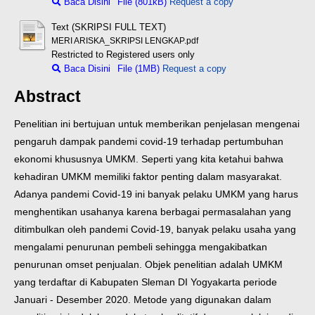
Baca Disini
File (801kB)
Request a copy
Text (SKRIPSI FULL TEXT)
MERI ARISKA_SKRIPSI LENGKAP.pdf
Restricted to Registered users only
Baca Disini
File (1MB)
Request a copy
Abstract
Penelitian ini bertujuan untuk memberikan penjelasan mengenai
pengaruh dampak pandemi covid-19 terhadap pertumbuhan
ekonomi khususnya UMKM. Seperti yang kita ketahui bahwa
kehadiran UMKM memiliki faktor penting dalam masyarakat.
Adanya pandemi Covid-19 ini banyak pelaku UMKM yang harus
menghentikan usahanya karena berbagai permasalahan yang
ditimbulkan oleh pandemi Covid-19, banyak pelaku usaha yang
mengalami penurunan pembeli sehingga mengakibatkan
penurunan omset penjualan. Objek penelitian adalah UMKM
yang terdaftar di Kabupaten Sleman DI Yogyakarta periode
Januari - Desember 2020. Metode yang digunakan dalam