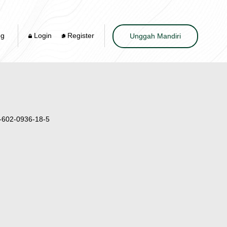
og
Login
Register
Unggah Mandiri
-602-0936-18-5