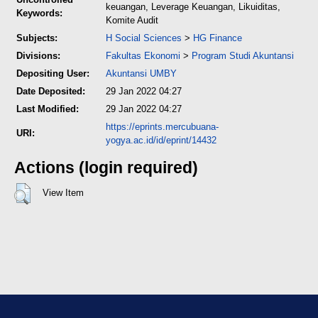
keuangan, Leverage Keuangan, Likuiditas,
Keywords:
Komite Audit
Subjects:
H Social Sciences
>
HG Finance
Divisions:
Fakultas Ekonomi
>
Program Studi Akuntansi
Depositing User:
Akuntansi UMBY
Date Deposited:
29 Jan 2022 04:27
Last Modified:
29 Jan 2022 04:27
https://eprints.mercubuana-
URI:
yogya.ac.id/id/eprint/14432
Actions (login required)
View Item