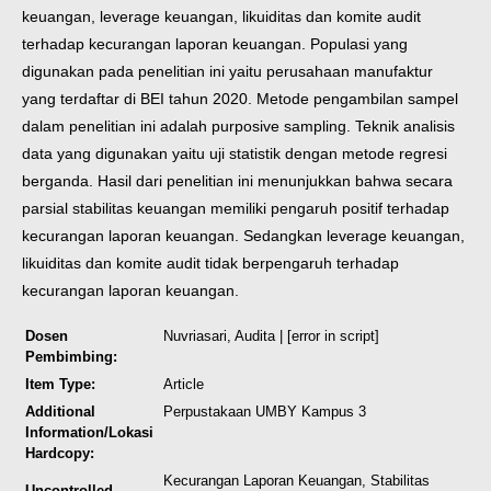
keuangan, leverage keuangan, likuiditas dan komite audit
terhadap kecurangan laporan keuangan. Populasi yang
digunakan pada penelitian ini yaitu perusahaan manufaktur
yang terdaftar di BEI tahun 2020. Metode pengambilan sampel
dalam penelitian ini adalah purposive sampling. Teknik analisis
data yang digunakan yaitu uji statistik dengan metode regresi
berganda. Hasil dari penelitian ini menunjukkan bahwa secara
parsial stabilitas keuangan memiliki pengaruh positif terhadap
kecurangan laporan keuangan. Sedangkan leverage keuangan,
likuiditas dan komite audit tidak berpengaruh terhadap
kecurangan laporan keuangan.
Dosen
Nuvriasari, Audita
| [error in script]
Pembimbing:
Item Type:
Article
Additional
Perpustakaan UMBY Kampus 3
Information/Lokasi
Hardcopy:
Kecurangan Laporan Keuangan, Stabilitas
Uncontrolled