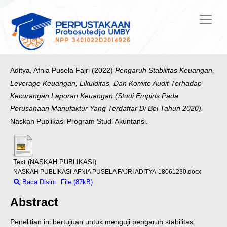
Aditya, Afnia Pusela Fajri
(2022)
Pengaruh Stabilitas Keuangan,
Leverage Keuangan, Likuiditas, Dan Komite Audit Terhadap
Kecurangan Laporan Keuangan (Studi Empiris Pada
Perusahaan Manufaktur Yang Terdaftar Di Bei Tahun 2020).
Naskah Publikasi Program Studi Akuntansi.
Text (NASKAH PUBLIKASI)
NASKAH PUBLIKASI-AFNIA PUSELA FAJRI ADITYA-18061230.docx
Baca Disini
File (87kB)
Abstract
Penelitian ini bertujuan untuk menguji pengaruh stabilitas