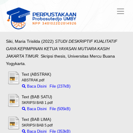
Siki, Maria Trisilda
(2022)
STUDI DESKRIPTIF KUALITATIF
GAYA KEPIMPINAN KETUA YAYASAN MUTIARA KASIH
JAKARTA TIMUR.
Skripsi thesis, Universitas Mercu Buana
Yogykarta.
Text (ABSTRAK)
ABSTRAK.pdf
Baca Disini
File (237kB)
Text (BAB SATU)
SKRIPSI BAB 1.pdf
Baca Disini
File (505kB)
Text (BAB LIMA)
SKRIPSI BAB 5.pdf
Baca Disini
File (353kB)