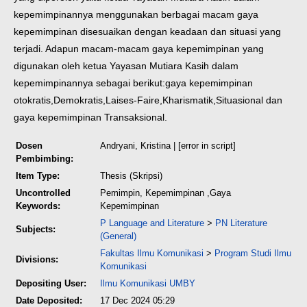
kepemimpinannya menggunakan berbagai macam gaya
kepemimpinan disesuaikan dengan keadaan dan situasi yang
terjadi. Adapun macam-macam gaya kepemimpinan yang
digunakan oleh ketua Yayasan Mutiara Kasih dalam
kepemimpinannya sebagai berikut:gaya kepemimpinan
otokratis,Demokratis,Laises-Faire,Kharismatik,Situasional dan
gaya kepemimpinan Transaksional.
Dosen
Andryani, Kristina
| [error in script]
Pembimbing:
Item Type:
Thesis (Skripsi)
Uncontrolled
Pemimpin, Kepemimpinan ,Gaya
Keywords:
Kepemimpinan
P Language and Literature
>
PN Literature
Subjects:
(General)
Fakultas Ilmu Komunikasi
>
Program Studi Ilmu
Divisions:
Komunikasi
Depositing User:
Ilmu Komunikasi UMBY
Date Deposited:
17 Dec 2024 05:29