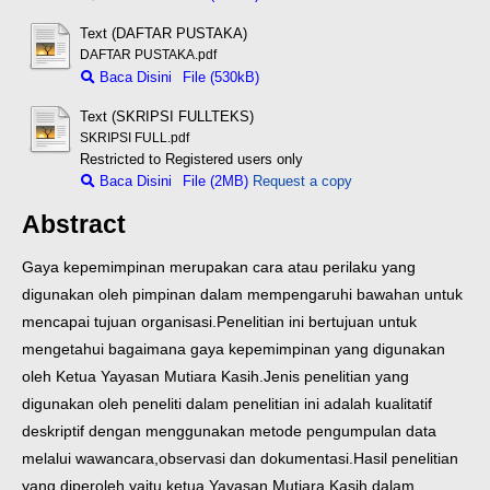
Text (DAFTAR PUSTAKA)
DAFTAR PUSTAKA.pdf
Baca Disini
File (530kB)
Text (SKRIPSI FULLTEKS)
SKRIPSI FULL.pdf
Restricted to Registered users only
Baca Disini
File (2MB)
Request a copy
Abstract
Gaya kepemimpinan merupakan cara atau perilaku yang
digunakan oleh pimpinan dalam mempengaruhi bawahan untuk
mencapai tujuan organisasi.Penelitian ini bertujuan untuk
mengetahui bagaimana gaya kepemimpinan yang digunakan
oleh Ketua Yayasan Mutiara Kasih.Jenis penelitian yang
digunakan oleh peneliti dalam penelitian ini adalah kualitatif
deskriptif dengan menggunakan metode pengumpulan data
melalui wawancara,observasi dan dokumentasi.Hasil penelitian
yang diperoleh yaitu ketua Yayasan Mutiara Kasih dalam