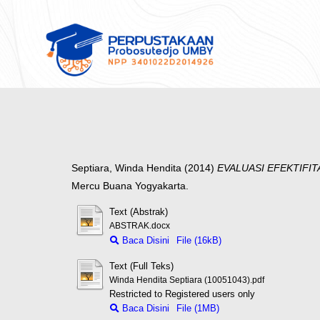
Septiara, Winda Hendita
(2014)
EVALUASI EFEKTIFI
Mercu Buana Yogyakarta.
Text (Abstrak)
ABSTRAK.docx
Baca Disini
File (16kB)
Text (Full Teks)
Winda Hendita Septiara (10051043).pdf
Restricted to Registered users only
Baca Disini
File (1MB)