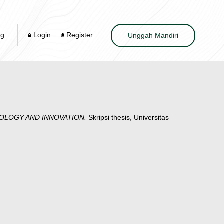
og
Login
Register
Unggah Mandiri
OLOGY AND INNOVATION.
Skripsi thesis, Universitas