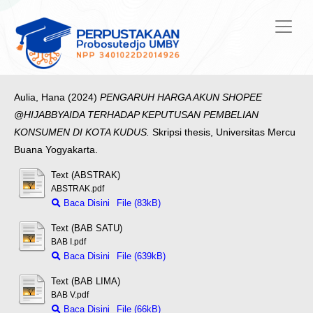
Aulia, Hana
(2024)
PENGARUH HARGA AKUN SHOPEE
@HIJABBYAIDA TERHADAP KEPUTUSAN PEMBELIAN
KONSUMEN DI KOTA KUDUS.
Skripsi thesis, Universitas Mercu
Buana Yogyakarta.
Text (ABSTRAK)
ABSTRAK.pdf
Baca Disini
File (83kB)
Text (BAB SATU)
BAB I.pdf
Baca Disini
File (639kB)
Text (BAB LIMA)
BAB V.pdf
Baca Disini
File (66kB)