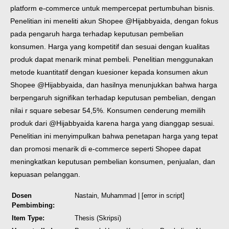
platform e-commerce untuk mempercepat pertumbuhan bisnis.
Penelitian ini meneliti akun Shopee @Hijabbyaida, dengan fokus
pada pengaruh harga terhadap keputusan pembelian
konsumen. Harga yang kompetitif dan sesuai dengan kualitas
produk dapat menarik minat pembeli. Penelitian menggunakan
metode kuantitatif dengan kuesioner kepada konsumen akun
Shopee @Hijabbyaida, dan hasilnya menunjukkan bahwa harga
berpengaruh signifikan terhadap keputusan pembelian, dengan
nilai r square sebesar 54,5%. Konsumen cenderung memilih
produk dari @Hijabbyaida karena harga yang dianggap sesuai.
Penelitian ini menyimpulkan bahwa penetapan harga yang tepat
dan promosi menarik di e-commerce seperti Shopee dapat
meningkatkan keputusan pembelian konsumen, penjualan, dan
kepuasan pelanggan.
Dosen
Nastain, Muhammad
| [error in script]
Pembimbing:
Item Type:
Thesis (Skripsi)