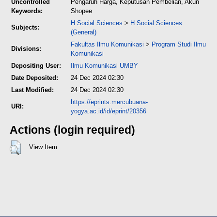
Uncontrolled
Pengaruh Harga, Keputusan Pembelian, Akun
Keywords:
Shopee
H Social Sciences
>
H Social Sciences
Subjects:
(General)
Fakultas Ilmu Komunikasi
>
Program Studi Ilmu
Divisions:
Komunikasi
Depositing User:
Ilmu Komunikasi UMBY
Date Deposited:
24 Dec 2024 02:30
Last Modified:
24 Dec 2024 02:30
https://eprints.mercubuana-
URI:
yogya.ac.id/id/eprint/20356
Actions (login required)
View Item