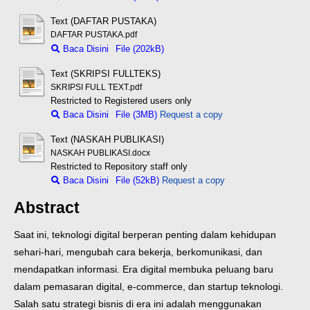
Text (DAFTAR PUSTAKA)
DAFTAR PUSTAKA.pdf
Baca Disini
File (202kB)
Text (SKRIPSI FULLTEKS)
SKRIPSI FULL TEXT.pdf
Restricted to Registered users only
Baca Disini
File (3MB)
Request a copy
Text (NASKAH PUBLIKASI)
NASKAH PUBLIKASI.docx
Restricted to Repository staff only
Baca Disini
File (52kB)
Request a copy
Abstract
Saat ini, teknologi digital berperan penting dalam kehidupan
sehari-hari, mengubah cara bekerja, berkomunikasi, dan
mendapatkan informasi. Era digital membuka peluang baru
dalam pemasaran digital, e-commerce, dan startup teknologi.
Salah satu strategi bisnis di era ini adalah menggunakan