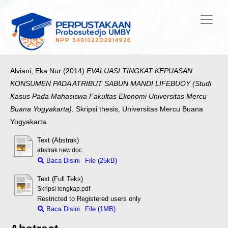
Alviani, Eka Nur
(2014)
EVALUASI TINGKAT KEPUASAN
KONSUMEN PADA ATRIBUT SABUN MANDI LIFEBUOY (Studi
Kasus Pada Mahasiswa Fakultas Ekonomi Universitas Mercu
Buana Yogyakarta).
Skripsi thesis, Universitas Mercu Buana
Yogyakarta.
Text (Abstrak)
abstrak new.doc
Baca Disini
File (25kB)
Text (Full Teks)
Skripsi lengkap.pdf
Restricted to Registered users only
Baca Disini
File (1MB)