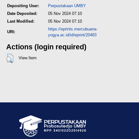
Depositing User:
Perpustakaan UMBY
Date Deposited:
05 Nov 2024 07:10
Last Modified:
05 Nov 2024 07:10
https://eprints.mercubuana-
URI:
yogya.ac.id/id/eprint/20483
Actions (login required)
View Item