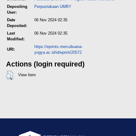
Depositing
Perpustakaan UMBY
User:
Date
06 Nov 2024 02:35
Deposited:
Last
06 Nov 2024 02:35
Modified:
https://eprints.mercubuana-
URI:
yogya.ac.id/id/eprint/20572
Actions (login required)
View Item