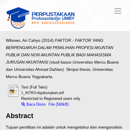
Wibowo, Ari Cahyo
(2014)
FAKTOR - FAKTOR YANG
BERPENGARUH DALAM PEMILIHAN PROFESI AKUNTAN
PUBLIK DAN NON AKUNTAN PUBLIK BAGI MAHASISWA
JURUSAN AKUNTANSI (studi kasus Universitas Mercu Buana
dan Universitas Ahmad Dahlan).
Skripsi thesis, Universitas
Mercu Buana Yogyakarta.
Text (Full Teks)
1_INTRO-digabungkan.pdf
Restricted to Registered users only
Baca Disini
File (560kB)
Abstract
Tujuan penilitian ini adalah untuk mengetahui dan menganalisis