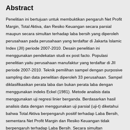
Abstract
Penelitian ini bertujuan untuk membuktikan pengaruh Net Profit
Margin, Total
Aktiva, dan Resiko Keuangan secara parsial
maupun secara simultan terhadap laba
bersih yang diperoleh
perusahaan pada perusahaan yang terdaftar di Jakarta Islamic
Index (JII) periode 2007-2010.
Desain penelitian ini
menggunakan pendekatan studi ex post facto. Populasi
penelitian yaitu perusahaan manufaktur yang terdaftar di JII
periode 2007-2010.
Teknik pemilihan sampel dengan purposive
sampling dan data penelitian diperoleh
33 perusahaan. Sampel
diklasifikasikan perata laba dan bukan perata laba dengan
menggunakan indeks Eckel (1981). Metode analisis data
menggunakan uji regresi
linier berganda.
Berdasarkan hasil
analisis data dengan menggunakan uji parsial (uji-t)
diketahui
bahwa Total Aktiva berpengaruh positif terhadap Laba Bersih,
sementara
Net Profit Margin dan Resiko Keuangan tidak
berpengaruh terhadap Laba Bersih.
Secara simultan