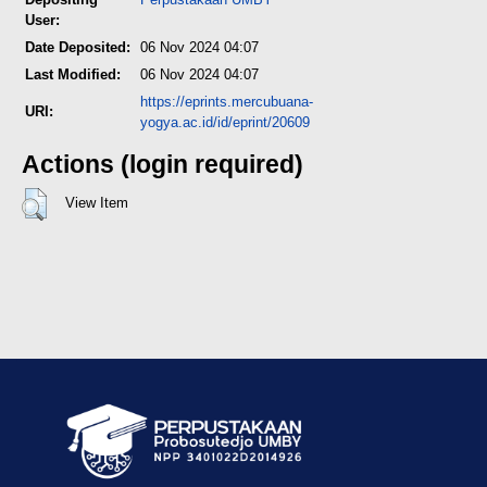
User:
Date Deposited:
06 Nov 2024 04:07
Last Modified:
06 Nov 2024 04:07
https://eprints.mercubuana-
URI:
yogya.ac.id/id/eprint/20609
Actions (login required)
View Item