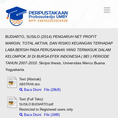
BUDIARTO, SUSILO
(2014)
PENGARUH NET PROFIT
MARGIN, TOTAL AKTIVA, DAN RISIKO KEUANGAN TERHADAP
LABA BERSIH PADA PERUSAHAAN YANG TERMASUK DALAM
KELOMPOK JII DI BURSA EFEK INDONESIA ( BEI ) PERIODE
TAHUN 2007-2010.
Skripsi thesis, Universitas Mercu Buana
Yogyakarta.
Text (Abstrak)
ABSTRAK.doc
Baca Disini
File (28kB)
Text (Full Teks)
SUSILO BUDIARTO.pdf
Restricted to Registered users only
Baca Disini
File (1MB)