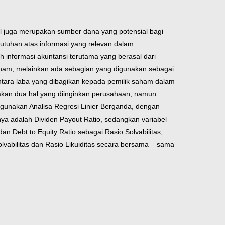
 juga merupakan sumber dana yang potensial bagi
tuhan atas informasi yang relevan dalam
 informasi akuntansi terutama yang berasal dari
saham, melainkan ada sebagian yang digunakan sebagai
tara laba yang dibagikan kepada pemilik saham dalam
kan dua hal yang diinginkan perusahaan, namun
gunakan Analisa Regresi Linier Berganda, dengan
nya adalah Dividen Payout Ratio, sedangkan variabel
dan Debt to Equity Ratio sebagai Rasio Solvabilitas,
o Solvabilitas dan Rasio Likuiditas secara bersama – sama