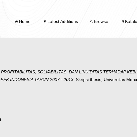
Home
Latest Additions
Browse
Katal
PROFITABILITAS, SOLVABILITAS, DAN LIKUIDITAS TERHADAP K
EK INDONESIA TAHUN 2007 - 2013.
Skripsi thesis, Universitas Mer
f