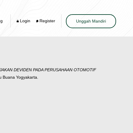
og
Login
Register
Unggah Mandiri
EBIJAKAN DEVIDEN PADA PERUSAHAAN OTOMOTIF
cu Buana Yogyakarta.