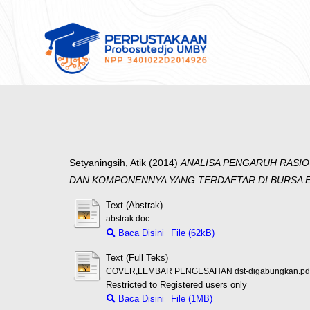
Setyaningsih, Atik
(2014)
ANALISA PENGARUH RASIO 
DAN KOMPONENNYA YANG TERDAFTAR DI BURSA EF
Text (Abstrak)
abstrak.doc
Baca Disini
File (62kB)
Text (Full Teks)
COVER,LEMBAR PENGESAHAN dst-digabungkan.pd
Restricted to Registered users only
Baca Disini
File (1MB)