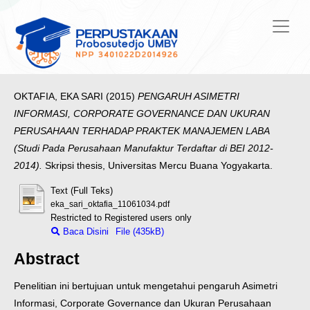
OKTAFIA, EKA SARI
(2015)
PENGARUH ASIMETRI
INFORMASI, CORPORATE GOVERNANCE DAN UKURAN
PERUSAHAAN TERHADAP PRAKTEK MANAJEMEN LABA
(Studi Pada Perusahaan Manufaktur Terdaftar di BEI 2012-
2014).
Skripsi thesis, Universitas Mercu Buana Yogyakarta.
Text (Full Teks)
eka_sari_oktafia_11061034.pdf
Restricted to Registered users only
Baca Disini
File (435kB)
Abstract
Penelitian ini bertujuan untuk mengetahui pengaruh Asimetri
Informasi,
Corporate Governance dan Ukuran Perusahaan