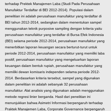
terhadap Prektek Manajemen
Laba (Studi Pada Perusahaan
Manufaktur Terdaftar di BEI 2012-2014). Populasi
dalam
penelitian ini adalah perusahaan manufaktur yang terdaftar di
BEI tahun
2012-2014, sedangkan dalam menentukan sampel
menggunakan teknik purposive
sampling dengan kriteria yaitu
perusahaan manufaktur yang terdaftar di Bursa
Efek Indonesia
(BEI) selama periode 2012-2014, perusahaan manufaktur yang
menerbitkan laporan keuangan secara berturut-turut untuk
periode 2012-2014,
perusahaan manufaktur yang memiliki laba
positif, perusahaan manufaktur yang
mengeluarkan laporan
keuangan dalam bentuk rupiah, perusahaan manufaktur
yang
memiliki dewan komisaris independen selama periode 2012-
2014.
Berdasarkan kriteria tersebut, sampel yang digunakan
dalam penelitian ini
adalah sebanyak 32 perusahaan
manufaktur. Alat analisis yang digunakan adalah
menggunakan
metode regresi linier berganda. Hasil dari penelitian ini
menunjukkan bahwa Asimetri Informasi berpengaruh terhadap
Praktek
Manajemen Laba, Corporate Governance berpengaruh