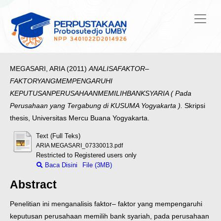
MEGASARI, ARIA
(2011)
ANALISAFAKTOR–
FAKTORYANGMEMPENGARUHI
KEPUTUSANPERUSAHAANMEMILIHBANKSYARIA ( Pada
Perusahaan yang Tergabung di KUSUMA Yogyakarta ).
Skripsi
thesis, Universitas Mercu Buana Yogyakarta.
Text (Full Teks)
ARIA MEGASARI_07330013.pdf
Restricted to Registered users only
Baca Disini
File (3MB)
Abstract
Penelitian ini menganalisis faktor– faktor
yang mempengaruhi
keputusan
perusahaan memilih bank syariah, pada perusahaan