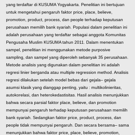
yang terdaftar di KUSUMA
Yogyakarta. Penelitian ini bertujuan
untuk mengetahui pengaruh faktor price, place,
believe,
promotion, product, process, dan people terhadap keputusan
perusahaan
memilih bank syariah.
Populasi dalam penelitian ini
adalah perusahaan yang terdaftar sebagai anggota
Komunitas
Pengusaha Muslim KUSUMA tahun 2011. Dalam menentukan
sampel,
penelitian ini menggunakan metode purposive
sampling, dan sampel yang diperoleh
sebanyak 35 perusahaan.
Metode analisis yang digunakan dalam penelitian ini adalah
regresi linier berganda atau multiple regression method.
Analisis
regresi dilakukan setelah model bebas dari gejala– gejala
asumsi klasik yang
dianggap penting, yaitu : multikolinieritas,
autokorelasi, dan heterokedastisitas. Hasil
analisis menunjukkan
bahwa secara parsial faktor place, believe, dan promotion
mempunyai pengaruh terhadap keputusan perusahaan memilih
bank syariah.
Sedangkan faktor price, product, process, dan
people tidak mempunyai pengaruh.
Dan secara bersama– sama
menunjukkan bahwa faktor price, place, believe,
promotion,