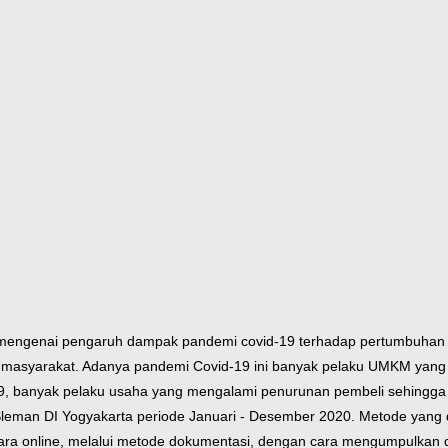
an mengenai pengaruh dampak pandemi covid-19 terhadap pertumbuhan
m masyarakat. Adanya pandemi Covid-19 ini banyak pelaku UMKM yang
19, banyak pelaku usaha yang mengalami penurunan pembeli sehingga
Sleman DI Yogyakarta periode Januari - Desember 2020. Metode yang d
cara online, melalui metode dokumentasi, dengan cara mengumpulkan 