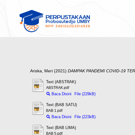
Ariska, Meri
(2021)
DAMPAK PANDEMI COVID-19 TE
Text (ABSTRAK)
ABSTRAK.pdf
Baca Disini
File (229kB)
Text (BAB SATU)
BAB 1.pdf
Baca Disini
File (223kB)
Text (BAB LIMA)
BAB 5.pdf