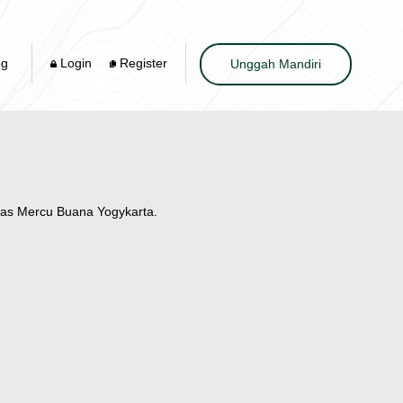
og
Login
Register
Unggah Mandiri
itas Mercu Buana Yogykarta.