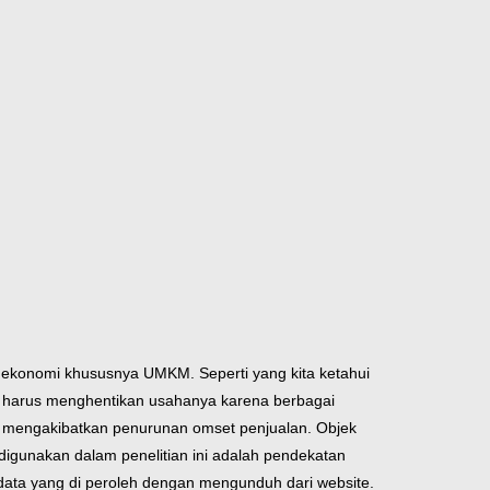
 ekonomi khususnya UMKM. Seperti yang kita ketahui
 harus menghentikan usahanya karena berbagai
 mengakibatkan penurunan omset penjualan. Objek
igunakan dalam penelitian ini adalah pendekatan
data yang di peroleh dengan mengunduh dari website.