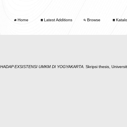
Home
Latest Additions
Browse
Katal
RHADAP EXSISTENSI UMKM DI YOGYAKARTA.
Skripsi thesis, Univers