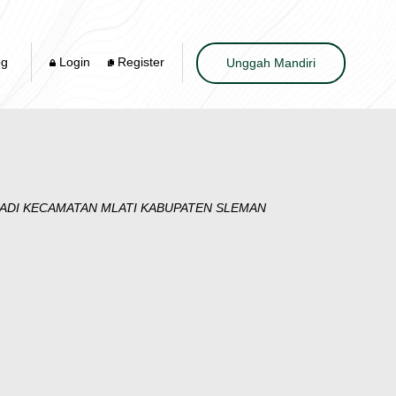
og
Login
Register
Unggah Mandiri
UADI KECAMATAN MLATI KABUPATEN SLEMAN