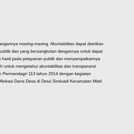
ngannya masing-masing. Akuntabilitas dapat diartikan
 publik dan yang bersangkutan dengannya untuk dapat
n hasil pada pelayanan publik dan menyampaikannya
alah untuk mengetahui akuntabilitas dan transparansi
n Permendagri 113 tahun 2014 dengan kegiatan
Alokasi Dana Desa di Desa Sinduadi Kecamatan Mlati