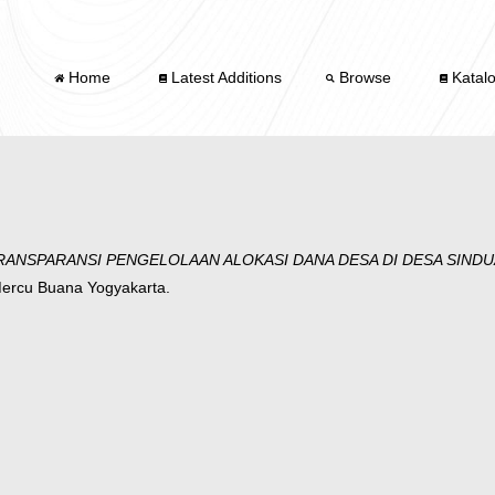
Home
Latest Additions
Browse
Katal
RANSPARANSI PENGELOLAAN ALOKASI DANA DESA DI DESA SIND
 Mercu Buana Yogyakarta.