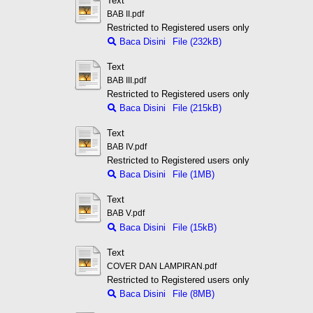
Text
BAB II.pdf
Restricted to Registered users only
Baca Disini
File (232kB)
Text
BAB III.pdf
Restricted to Registered users only
Baca Disini
File (215kB)
Text
BAB IV.pdf
Restricted to Registered users only
Baca Disini
File (1MB)
Text
BAB V.pdf
Baca Disini
File (15kB)
Text
COVER DAN LAMPIRAN.pdf
Restricted to Registered users only
Baca Disini
File (8MB)