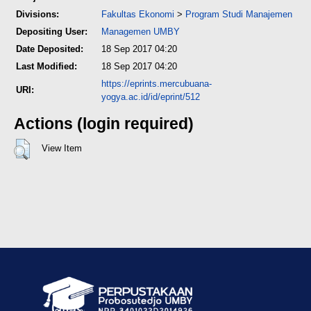
Divisions:
Fakultas Ekonomi
>
Program Studi Manajemen
Depositing User:
Managemen UMBY
Date Deposited:
18 Sep 2017 04:20
Last Modified:
18 Sep 2017 04:20
https://eprints.mercubuana-
URI:
yogya.ac.id/id/eprint/512
Actions (login required)
View Item