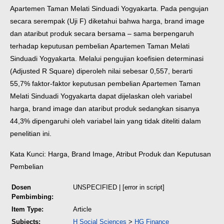
Apartemen Taman Melati Sinduadi Yogyakarta. Pada pengujan
secara serempak (Uji F) diketahui bahwa harga, brand image
dan ataribut produk secara bersama – sama berpengaruh
terhadap keputusan pembelian Apartemen Taman Melati
Sinduadi Yogyakarta. Melalui pengujian koefisien determinasi
(Adjusted R Square) diperoleh nilai sebesar 0,557, berarti
55,7% faktor-faktor keputusan pembelian Apartemen Taman
Melati Sinduadi Yogyakarta dapat dijelaskan oleh variabel
harga, brand image dan ataribut produk sedangkan sisanya
44,3% dipengaruhi oleh variabel lain yang tidak diteliti dalam
penelitian ini.
Kata Kunci: Harga, Brand Image, Atribut Produk dan Keputusan
Pembelian
Dosen
UNSPECIFIED | [error in script]
Pembimbing:
Item Type:
Article
Subjects:
H Social Sciences
>
HG Finance