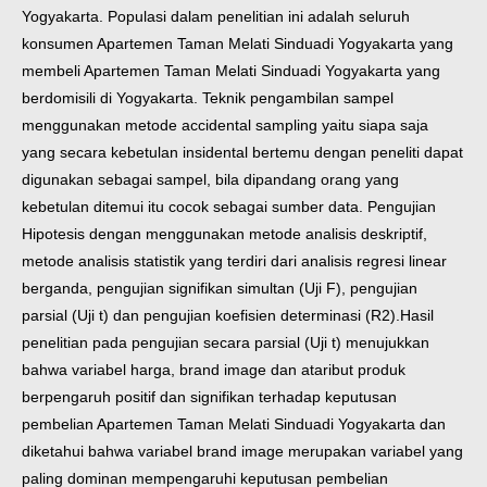
Yogyakarta. Populasi dalam penelitian ini adalah seluruh
konsumen Apartemen Taman Melati Sinduadi Yogyakarta yang
membeli Apartemen Taman Melati Sinduadi Yogyakarta yang
berdomisili di Yogyakarta. Teknik pengambilan sampel
menggunakan metode accidental sampling yaitu siapa saja
yang secara kebetulan insidental bertemu dengan peneliti dapat
digunakan sebagai sampel, bila dipandang orang yang
kebetulan ditemui itu cocok sebagai sumber data. Pengujian
Hipotesis dengan menggunakan metode analisis deskriptif,
metode analisis statistik yang terdiri dari analisis regresi linear
berganda, pengujian signifikan simultan (Uji F), pengujian
parsial (Uji t) dan pengujian koefisien determinasi (R2).
Hasil
penelitian pada pengujian secara parsial (Uji t) menujukkan
bahwa variabel harga, brand image dan ataribut produk
berpengaruh positif dan signifikan terhadap keputusan
pembelian Apartemen Taman Melati Sinduadi Yogyakarta dan
diketahui bahwa variabel brand image merupakan variabel yang
paling dominan mempengaruhi keputusan pembelian