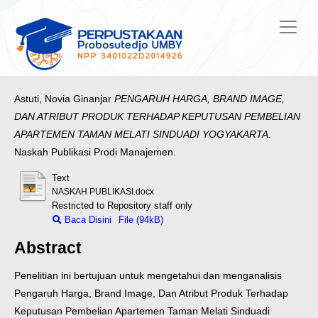
Astuti, Novia Ginanjar
PENGARUH HARGA, BRAND IMAGE,
DAN ATRIBUT PRODUK TERHADAP KEPUTUSAN PEMBELIAN
APARTEMEN TAMAN MELATI SINDUADI YOGYAKARTA.
Naskah Publikasi Prodi Manajemen.
Text
NASKAH PUBLIKASI.docx
Restricted to Repository staff only
Baca Disini
File (94kB)
Abstract
Penelitian ini bertujuan untuk mengetahui dan menganalisis
Pengaruh Harga, Brand Image, Dan Atribut Produk Terhadap
Keputusan Pembelian Apartemen Taman Melati Sinduadi