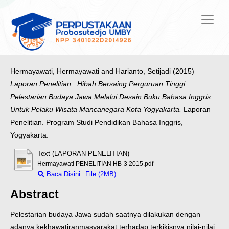
Hermayawati, Hermayawati
and
Harianto, Setijadi
(2015)
Laporan Penelitian : Hibah Bersaing Perguruan Tinggi
Pelestarian Budaya Jawa Melalui Desain Buku Bahasa Inggris
Untuk Pelaku Wisata Mancanegara Kota Yogyakarta.
Laporan
Penelitian. Program Studi Pendidikan Bahasa Inggris,
Yogyakarta.
Text (LAPORAN PENELITIAN)
Hermayawati PENELITIAN HB-3 2015.pdf
Baca Disini
File (2MB)
Abstract
Pelestarian budaya Jawa sudah saatnya dilakukan dengan
adanya kekhawatiran
masyarakat terhadap terkikisnya nilai-nilai