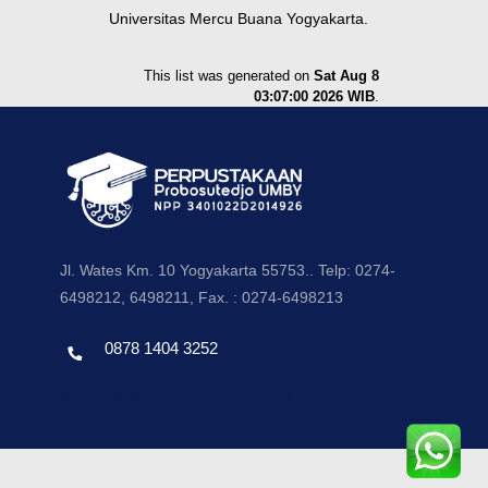
Universitas Mercu Buana Yogyakarta.
This list was generated on
Sat Aug 8
03:07:00 2026 WIB
.
Jl. Wates Km. 10 Yogyakarta 55753.. Telp: 0274-
6498212, 6498211, Fax. : 0274-6498213
0878 1404 3252
Template by envato, Diredesain oleh Travel Jogjapati