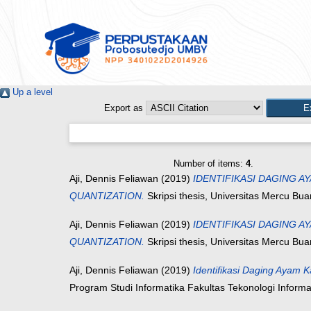
Up a level
Export as
Number of items:
4
.
Aji, Dennis Feliawan
(2019)
IDENTIFIKASI DAGING
QUANTIZATION.
Skripsi thesis, Universitas Mercu Bu
Aji, Dennis Feliawan
(2019)
IDENTIFIKASI DAGING
QUANTIZATION.
Skripsi thesis, Universitas Mercu Bu
Aji, Dennis Feliawan
(2019)
Identifikasi Daging Ayam
Program Studi Informatika Fakultas Tekonologi Informa