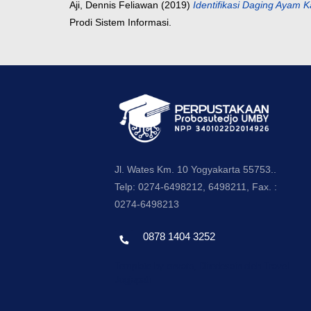
Aji, Dennis Feliawan
(2019)
Identifikasi Daging Ayam
Prodi Sistem Informasi.
Jl. Wates Km. 10 Yogyakarta 55753..
Telp: 0274-6498212, 6498211, Fax. :
0274-6498213
0878 1404 3252
Template by envato, Diredesain oleh Travel
Jogjapati