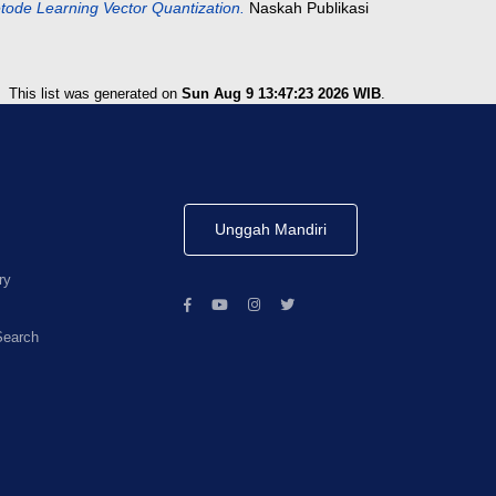
de Learning Vector Quantization.
Naskah Publikasi
This list was generated on
Sun Aug 9 13:47:23 2026 WIB
.
Unggah Mandiri
ry
Search