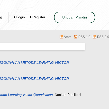
og
Login
Register
Unggah Mandiri
Atom
RSS 1.0
RSS 2.0
ENGGUNAKAN METODE LEARNING VECTOR
ENGGUNAKAN METODE LEARNING VECTOR
de Learning Vector Quantization.
Naskah Publikasi