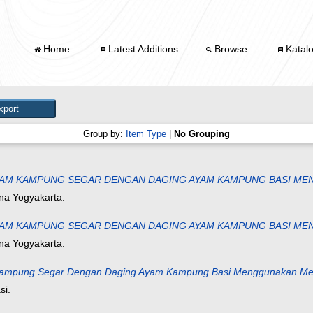
Home
Latest Additions
Browse
Katal
Group by:
Item Type
|
No Grouping
 AYAM KAMPUNG SEGAR DENGAN DAGING AYAM KAMPUNG BASI M
ana Yogyakarta.
 AYAM KAMPUNG SEGAR DENGAN DAGING AYAM KAMPUNG BASI M
ana Yogyakarta.
 Kampung Segar Dengan Daging Ayam Kampung Basi Menggunakan Meto
si.