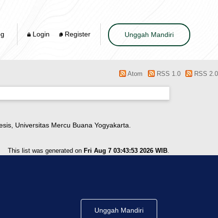
og
Login
Register
Unggah Mandiri
Atom
RSS 1.0
RSS 2.0
hesis, Universitas Mercu Buana Yogyakarta.
This list was generated on
Fri Aug 7 03:43:53 2026 WIB
.
Unggah Mandiri