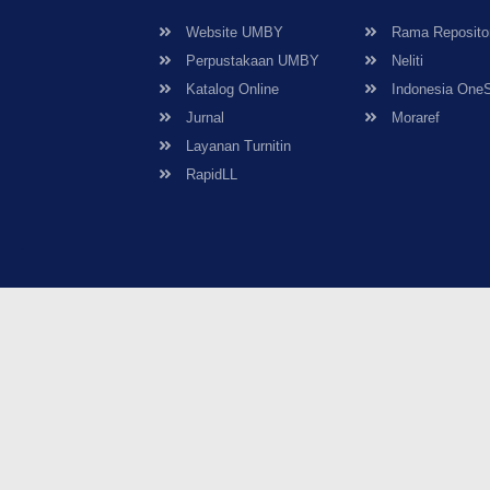
Website UMBY
Rama Reposito
Perpustakaan UMBY
Neliti
Katalog Online
Indonesia One
Jurnal
Moraref
Layanan Turnitin
RapidLL