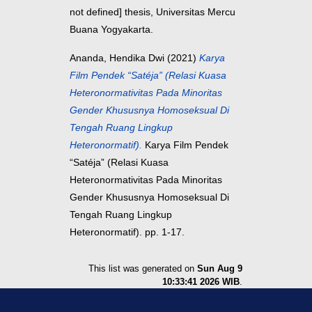
not defined] thesis, Universitas Mercu
Buana Yogyakarta.
Ananda, Hendika Dwi
(2021)
Karya
Film Pendek “Satéja” (Relasi Kuasa
Heteronormativitas Pada Minoritas
Gender Khususnya Homoseksual Di
Tengah Ruang Lingkup
Heteronormatif).
Karya Film Pendek
“Satéja” (Relasi Kuasa
Heteronormativitas Pada Minoritas
Gender Khususnya Homoseksual Di
Tengah Ruang Lingkup
Heteronormatif). pp. 1-17.
This list was generated on
Sun Aug 9
10:33:41 2026 WIB
.