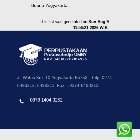
Buana Yogyakarta.
This list was generated on
Sun Aug 9
11:56:21 2026 WIB
.
Jl. Wates Km. 10 Yogyakarta 55753.. Telp: 0274-
6498212, 6498211, Fax. : 0274-6498213
0878 1404 3252
Template by envato, Diredesain oleh Travel Jogjapati