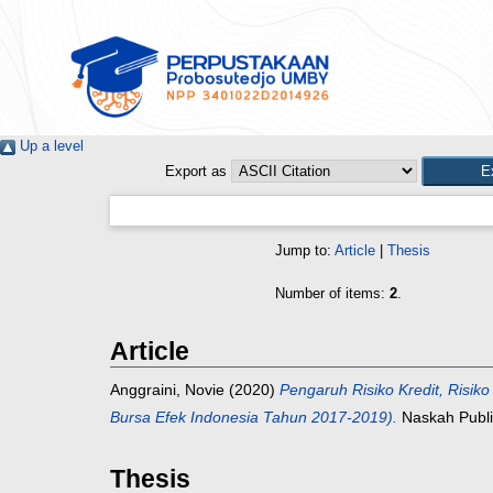
Up a level
Export as
Jump to:
Article
|
Thesis
Number of items:
2
.
Article
Anggraini, Novie
(2020)
Pengaruh Risiko Kredit, Risik
Bursa Efek Indonesia Tahun 2017-2019).
Naskah Publi
Thesis