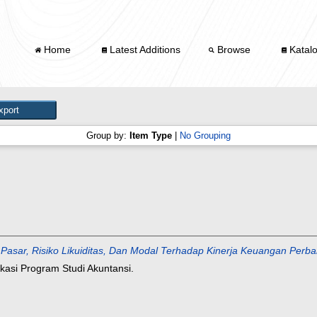
Home
Latest Additions
Browse
Katal
Group by:
Item Type
|
No Grouping
o Pasar, Risiko Likuiditas, Dan Modal Terhadap Kinerja Keuangan Perb
kasi Program Studi Akuntansi.