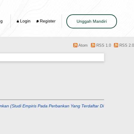
og
Login
Register
Unggah Mandiri
Atom
RSS 1.0
RSS 2.0
ankan (Studi Empiris Pada Perbankan Yang Terdaftar Di