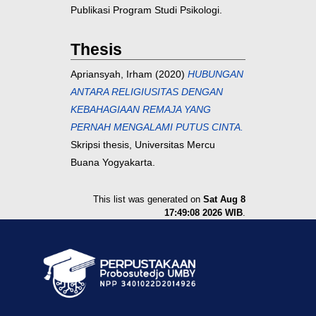
Publikasi Program Studi Psikologi.
Thesis
Apriansyah, Irham
(2020)
HUBUNGAN
ANTARA RELIGIUSITAS DENGAN
KEBAHAGIAAN REMAJA YANG
PERNAH MENGALAMI PUTUS CINTA.
Skripsi thesis, Universitas Mercu
Buana Yogyakarta.
This list was generated on
Sat Aug 8
17:49:08 2026 WIB
.