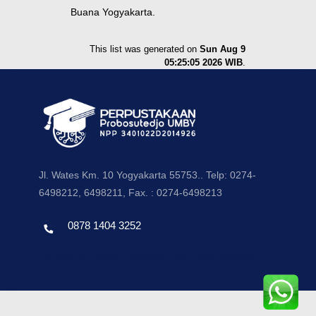
Buana Yogyakarta.
This list was generated on
Sun Aug 9
05:25:05 2026 WIB
.
Jl. Wates Km. 10 Yogyakarta 55753.. Telp: 0274-
6498212, 6498211, Fax. : 0274-6498213
0878 1404 3252
Template by envato, Diredesain oleh Travel Jogjapati