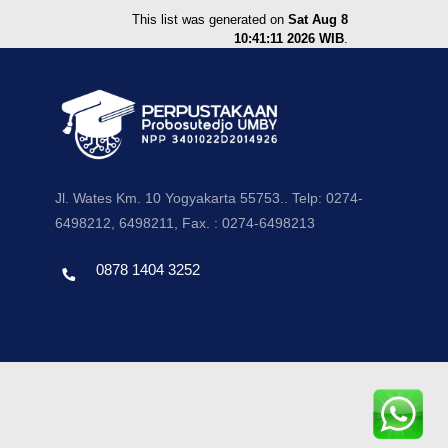
This list was generated on
Sat Aug 8
10:41:11 2026 WIB
.
Jl. Wates Km. 10 Yogyakarta 55753.. Telp: 0274-
6498212, 6498211, Fax. : 0274-6498213
0878 1404 3252
Template by envato, Diredesain oleh Travel Jogjapati