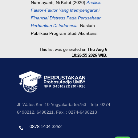
Nurmayanti, Ni Ketut
(2020)
Analisis
Faktor-Faktor Yang Mempengaruhi
Financial Distress Pada Perusahaan
Perbankan Di Indonesia.
Naskah
Publikasi Program Studi Akuntansi.
This list was generated on
Thu Aug 6
18:26:55 2026 WIB
.
Jl. Wates Km. 10 Yogyakarta 55753.. Telp: 0274-
6498212, 6498211, Fax. : 0274-6498213
0878 1404 3252