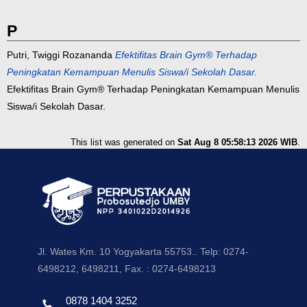
P
Putri, Twiggi Rozananda
Efektifitas Brain Gym® Terhadap
Peningkatan Kemampuan Menulis Siswa/i Sekolah Dasar.
Efektifitas Brain Gym® Terhadap Peningkatan Kemampuan Menulis
Siswa/i Sekolah Dasar.
This list was generated on
Sat Aug 8 05:58:13 2026 WIB
.
Jl. Wates Km. 10 Yogyakarta 55753.. Telp: 0274-
6498212, 6498211, Fax. : 0274-6498213
0878 1404 3252