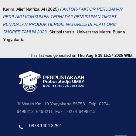
Karim, Alief Nafrizal Al
(2025)
FAKTOR-FAKTOR PERUBAHAN
PERILAKU KONSUMEN TERHADAP PENURUNAN OMZET
PENJUALAN PRODUK HERBAL NATURIES DI PLATFORM
SHOPEE TAHUN 2023.
Skripsi thesis, Universitas Mercu Buana
Yogyakarta.
This list was generated on
Thu Aug 6 18:16:57 2026 WIB
.
Jl. Wates Km. 10 Yogyakarta 55753.. Telp: 0274-
6498212, 6498211, Fax. : 0274-6498213
0878 1404 3252