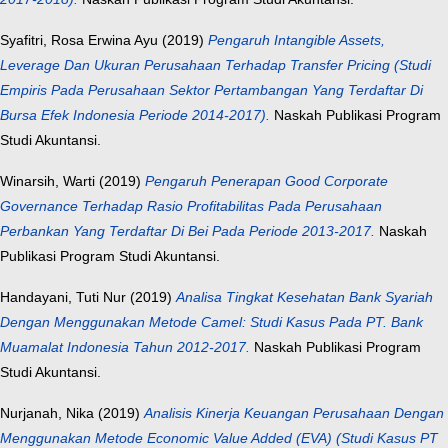
Syafitri, Rosa Erwina Ayu
(2019)
Pengaruh Intangible Assets,
Leverage Dan Ukuran Perusahaan Terhadap Transfer Pricing (Studi
Empiris Pada Perusahaan Sektor Pertambangan Yang Terdaftar Di
Bursa Efek Indonesia Periode 2014-2017).
Naskah Publikasi Program
Studi Akuntansi.
Winarsih, Warti
(2019)
Pengaruh Penerapan Good Corporate
Governance Terhadap Rasio Profitabilitas Pada Perusahaan
Perbankan Yang Terdaftar Di Bei Pada Periode 2013-2017.
Naskah
Publikasi Program Studi Akuntansi.
Handayani, Tuti Nur
(2019)
Analisa Tingkat Kesehatan Bank Syariah
Dengan Menggunakan Metode Camel: Studi Kasus Pada PT. Bank
Muamalat Indonesia Tahun 2012-2017.
Naskah Publikasi Program
Studi Akuntansi.
Nurjanah, Nika
(2019)
Analisis Kinerja Keuangan Perusahaan Dengan
Menggunakan Metode Economic Value Added (EVA) (Studi Kasus PT