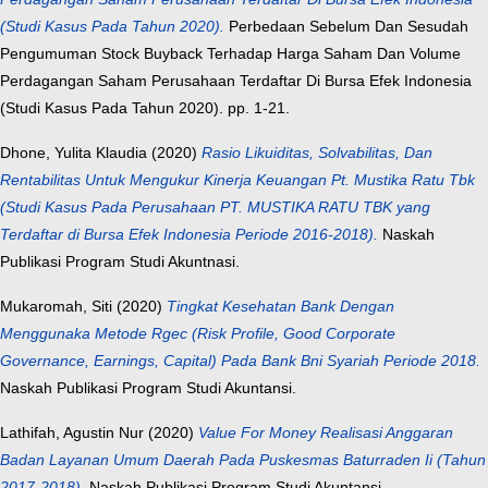
(Studi Kasus Pada Tahun 2020).
Perbedaan Sebelum Dan Sesudah
Pengumuman Stock Buyback Terhadap Harga Saham Dan Volume
Perdagangan Saham Perusahaan Terdaftar Di Bursa Efek Indonesia
(Studi Kasus Pada Tahun 2020). pp. 1-21.
Dhone, Yulita Klaudia
(2020)
Rasio Likuiditas, Solvabilitas, Dan
Rentabilitas Untuk Mengukur Kinerja Keuangan Pt. Mustika Ratu Tbk
(Studi Kasus Pada Perusahaan PT. MUSTIKA RATU TBK yang
Terdaftar di Bursa Efek Indonesia Periode 2016-2018).
Naskah
Publikasi Program Studi Akuntnasi.
Mukaromah, Siti
(2020)
Tingkat Kesehatan Bank Dengan
Menggunaka Metode Rgec (Risk Profile, Good Corporate
Governance, Earnings, Capital) Pada Bank Bni Syariah Periode 2018.
Naskah Publikasi Program Studi Akuntansi.
Lathifah, Agustin Nur
(2020)
Value For Money Realisasi Anggaran
Badan Layanan Umum Daerah Pada Puskesmas Baturraden Ii (Tahun
2017-2018).
Naskah Publikasi Program Studi Akuntansi.