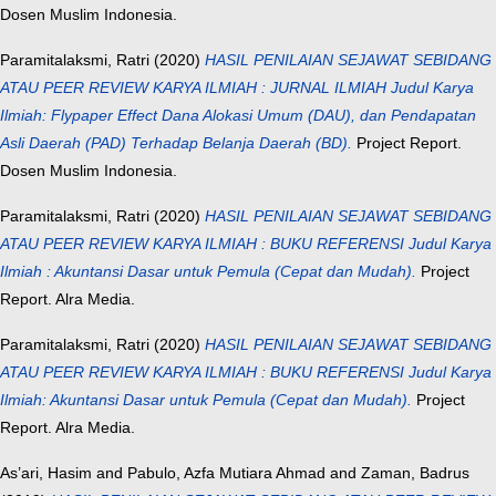
Dosen Muslim Indonesia.
Paramitalaksmi, Ratri
(2020)
HASIL PENILAIAN SEJAWAT SEBIDANG
ATAU PEER REVIEW KARYA ILMIAH : JURNAL ILMIAH Judul Karya
Ilmiah: Flypaper Effect Dana Alokasi Umum (DAU), dan Pendapatan
Asli Daerah (PAD) Terhadap Belanja Daerah (BD).
Project Report.
Dosen Muslim Indonesia.
Paramitalaksmi, Ratri
(2020)
HASIL PENILAIAN SEJAWAT SEBIDANG
ATAU PEER REVIEW KARYA ILMIAH : BUKU REFERENSI Judul Karya
Ilmiah : Akuntansi Dasar untuk Pemula (Cepat dan Mudah).
Project
Report. Alra Media.
Paramitalaksmi, Ratri
(2020)
HASIL PENILAIAN SEJAWAT SEBIDANG
ATAU PEER REVIEW KARYA ILMIAH : BUKU REFERENSI Judul Karya
Ilmiah: Akuntansi Dasar untuk Pemula (Cepat dan Mudah).
Project
Report. Alra Media.
As’ari, Hasim
and
Pabulo, Azfa Mutiara Ahmad
and
Zaman, Badrus