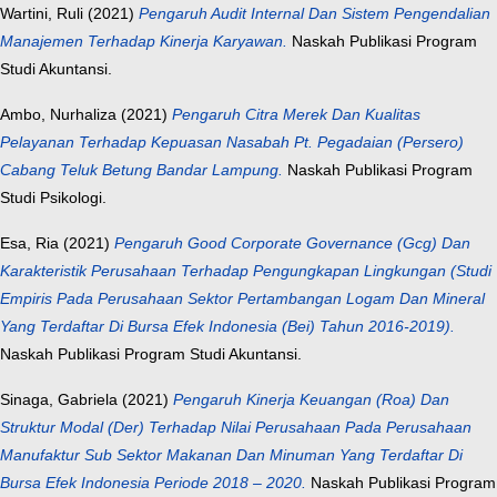
Wartini, Ruli
(2021)
Pengaruh Audit Internal Dan Sistem Pengendalian
Manajemen Terhadap Kinerja Karyawan.
Naskah Publikasi Program
Studi Akuntansi.
Ambo, Nurhaliza
(2021)
Pengaruh Citra Merek Dan Kualitas
Pelayanan Terhadap Kepuasan Nasabah Pt. Pegadaian (Persero)
Cabang Teluk Betung Bandar Lampung.
Naskah Publikasi Program
Studi Psikologi.
Esa, Ria
(2021)
Pengaruh Good Corporate Governance (Gcg) Dan
Karakteristik Perusahaan Terhadap Pengungkapan Lingkungan (Studi
Empiris Pada Perusahaan Sektor Pertambangan Logam Dan Mineral
Yang Terdaftar Di Bursa Efek Indonesia (Bei) Tahun 2016-2019).
Naskah Publikasi Program Studi Akuntansi.
Sinaga, Gabriela
(2021)
Pengaruh Kinerja Keuangan (Roa) Dan
Struktur Modal (Der) Terhadap Nilai Perusahaan Pada Perusahaan
Manufaktur Sub Sektor Makanan Dan Minuman Yang Terdaftar Di
Bursa Efek Indonesia Periode 2018 – 2020.
Naskah Publikasi Program