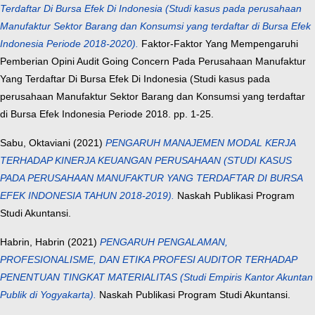
Terdaftar Di Bursa Efek Di Indonesia (Studi kasus pada perusahaan
Manufaktur Sektor Barang dan Konsumsi yang terdaftar di Bursa Efek
Indonesia Periode 2018-2020).
Faktor-Faktor Yang Mempengaruhi
Pemberian Opini Audit Going Concern Pada Perusahaan Manufaktur
Yang Terdaftar Di Bursa Efek Di Indonesia (Studi kasus pada
perusahaan Manufaktur Sektor Barang dan Konsumsi yang terdaftar
di Bursa Efek Indonesia Periode 2018. pp. 1-25.
Sabu, Oktaviani
(2021)
PENGARUH MANAJEMEN MODAL KERJA
TERHADAP KINERJA KEUANGAN PERUSAHAAN (STUDI KASUS
PADA PERUSAHAAN MANUFAKTUR YANG TERDAFTAR DI BURSA
EFEK INDONESIA TAHUN 2018-2019).
Naskah Publikasi Program
Studi Akuntansi.
Habrin, Habrin
(2021)
PENGARUH PENGALAMAN,
PROFESIONALISME, DAN ETIKA PROFESI AUDITOR TERHADAP
PENENTUAN TINGKAT MATERIALITAS (Studi Empiris Kantor Akuntan
Publik di Yogyakarta).
Naskah Publikasi Program Studi Akuntansi.