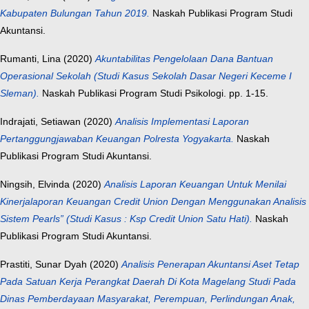
Kabupaten Bulungan Tahun 2019.
Naskah Publikasi Program Studi
Akuntansi.
Rumanti, Lina
(2020)
Akuntabilitas Pengelolaan Dana Bantuan
Operasional Sekolah (Studi Kasus Sekolah Dasar Negeri Keceme I
Sleman).
Naskah Publikasi Program Studi Psikologi. pp. 1-15.
Indrajati, Setiawan
(2020)
Analisis Implementasi Laporan
Pertanggungjawaban Keuangan Polresta Yogyakarta.
Naskah
Publikasi Program Studi Akuntansi.
Ningsih, Elvinda
(2020)
Analisis Laporan Keuangan Untuk Menilai
Kinerjalaporan Keuangan Credit Union Dengan Menggunakan Analisis
Sistem Pearls” (Studi Kasus : Ksp Credit Union Satu Hati).
Naskah
Publikasi Program Studi Akuntansi.
Prastiti, Sunar Dyah
(2020)
Analisis Penerapan Akuntansi Aset Tetap
Pada Satuan Kerja Perangkat Daerah Di Kota Magelang Studi Pada
Dinas Pemberdayaan Masyarakat, Perempuan, Perlindungan Anak,