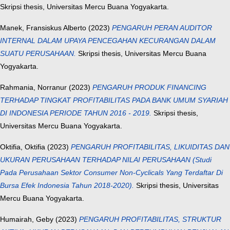
Skripsi thesis, Universitas Mercu Buana Yogyakarta.
Manek, Fransiskus Alberto
(2023)
PENGARUH PERAN AUDITOR
INTERNAL DALAM UPAYA PENCEGAHAN KECURANGAN DALAM
SUATU PERUSAHAAN.
Skripsi thesis, Universitas Mercu Buana
Yogyakarta.
Rahmania, Norranur
(2023)
PENGARUH PRODUK FINANCING
TERHADAP TINGKAT PROFITABILITAS PADA BANK UMUM SYARIAH
DI INDONESIA PERIODE TAHUN 2016 - 2019.
Skripsi thesis,
Universitas Mercu Buana Yogyakarta.
Oktifia, Oktifia
(2023)
PENGARUH PROFITABILITAS, LIKUIDITAS DAN
UKURAN PERUSAHAAN TERHADAP NILAI PERUSAHAAN (Studi
Pada Perusahaan Sektor Consumer Non-Cyclicals Yang Terdaftar Di
Bursa Efek Indonesia Tahun 2018-2020).
Skripsi thesis, Universitas
Mercu Buana Yogyakarta.
Humairah, Geby
(2023)
PENGARUH PROFITABILITAS, STRUKTUR