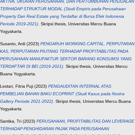
AKTIVA, UKURAN PERUSAHAAN, DAN PERTUMBUHAN PENJUALAN
TERHADAP STRUKTUR MODAL (Studi Empiris pada Perusahaan
Property Dan Real Estate yang Terdaftar di Bursa Efek Indonesia
Periode 2019-2021).
Skripsi thesis, Universitas Mercu Buana
Yogyakarta.
Susanto, Ardi
(2023)
PENGARUH WORKING CAPITAL, PERPUTARAN
KAS, PERPUTARAN PIUTANG TERHADAP PROFITABILITAS PADA
PERUSAHAAN MANUFAKTUR SEKTOR BARANG KONSUMSI YANG
TERDAFTAR DI BEI (2019-2021).
Skripsi thesis, Universitas Mercu
Buana Yogyakarta.
Lestari, Fitria Puji
(2023)
PENGAUDITAN INTERNAL ATAS
PEMBELIAN BAHAN BAKU ECOPRINT (Studi Kasus pada Nostra
Gallery Periode 2021-2022).
Skripsi thesis, Universitas Mercu Buana
Yogyakarta.
Santika, Tri
(2023)
PERUSAHAAN, PROFITABILITAS DAN LEVERAGE
TERHADAP PENGHIDARAN PAJAK PADA PERUSAHAAN