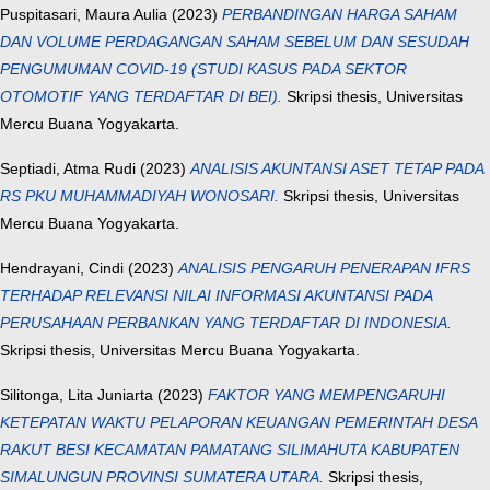
Puspitasari, Maura Aulia
(2023)
PERBANDINGAN HARGA SAHAM
DAN VOLUME PERDAGANGAN SAHAM SEBELUM DAN SESUDAH
PENGUMUMAN COVID-19 (STUDI KASUS PADA SEKTOR
OTOMOTIF YANG TERDAFTAR DI BEI).
Skripsi thesis, Universitas
Mercu Buana Yogyakarta.
Septiadi, Atma Rudi
(2023)
ANALISIS AKUNTANSI ASET TETAP PADA
RS PKU MUHAMMADIYAH WONOSARI.
Skripsi thesis, Universitas
Mercu Buana Yogyakarta.
Hendrayani, Cindi
(2023)
ANALISIS PENGARUH PENERAPAN IFRS
TERHADAP RELEVANSI NILAI INFORMASI AKUNTANSI PADA
PERUSAHAAN PERBANKAN YANG TERDAFTAR DI INDONESIA.
Skripsi thesis, Universitas Mercu Buana Yogyakarta.
Silitonga, Lita Juniarta
(2023)
FAKTOR YANG MEMPENGARUHI
KETEPATAN WAKTU PELAPORAN KEUANGAN PEMERINTAH DESA
RAKUT BESI KECAMATAN PAMATANG SILIMAHUTA KABUPATEN
SIMALUNGUN PROVINSI SUMATERA UTARA.
Skripsi thesis,