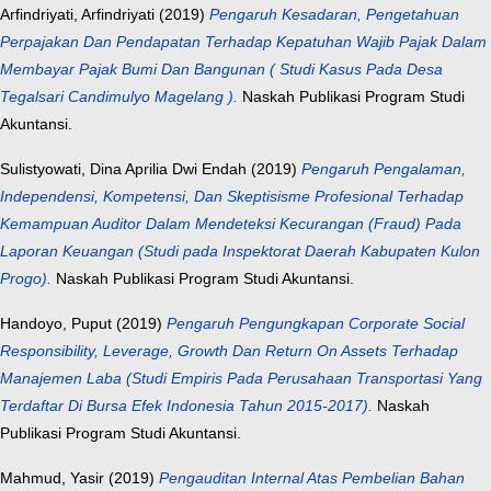
Arfindriyati, Arfindriyati
(2019)
Pengaruh Kesadaran, Pengetahuan
Perpajakan Dan Pendapatan Terhadap Kepatuhan Wajib Pajak Dalam
Membayar Pajak Bumi Dan Bangunan ( Studi Kasus Pada Desa
Tegalsari Candimulyo Magelang ).
Naskah Publikasi Program Studi
Akuntansi.
Sulistyowati, Dina Aprilia Dwi Endah
(2019)
Pengaruh Pengalaman,
Independensi, Kompetensi, Dan Skeptisisme Profesional Terhadap
Kemampuan Auditor Dalam Mendeteksi Kecurangan (Fraud) Pada
Laporan Keuangan (Studi pada Inspektorat Daerah Kabupaten Kulon
Progo).
Naskah Publikasi Program Studi Akuntansi.
Handoyo, Puput
(2019)
Pengaruh Pengungkapan Corporate Social
Responsibility, Leverage, Growth Dan Return On Assets Terhadap
Manajemen Laba (Studi Empiris Pada Perusahaan Transportasi Yang
Terdaftar Di Bursa Efek Indonesia Tahun 2015-2017).
Naskah
Publikasi Program Studi Akuntansi.
Mahmud, Yasir
(2019)
Pengauditan Internal Atas Pembelian Bahan