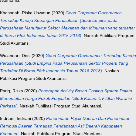
Akuntansi.
Khasanah, Riska Uswatun
(2020)
Good Corporate Governance
Terhadap Kinerja Keuangan Perusahaan (Studi Empiris pada
Perusahaan Manufaktur Sektor Makanan dan Minuman yang terdaftar
di Bursa Efek Indonesia tahun 2015-2018).
Naskah Publikasi Program
Studi Akuntansi.
Wulandari, Desi
(2020)
Good Corporate Governance Terhadap Kinerja
Perusahaan (Studi Empiris Pada Perusahaan Sektor Properti Yang
Terdaftar Di Bursa Efek Indonesia Tahun 2016-2018).
Naskah
Publikasi Program Studi Akuntansi.
Pariq, Rizka
(2020)
Penerapan Activity Based Costing System Dalam
Menentukan Harga Pokok Penjualan “Studi Kasus: CV Idlan Waranie
Perkasa”.
Naskah Publikasi Program Studi Akuntansi.
Indriani, Indriani
(2020)
Penerimaan Pajak Daerah Dan Penerimaan
Retribusi Daerah Terhadap Pendapatan Asli Daerah Kabupaten
Kebumen.
Naskah Publikasi Program Studi Akuntansi.