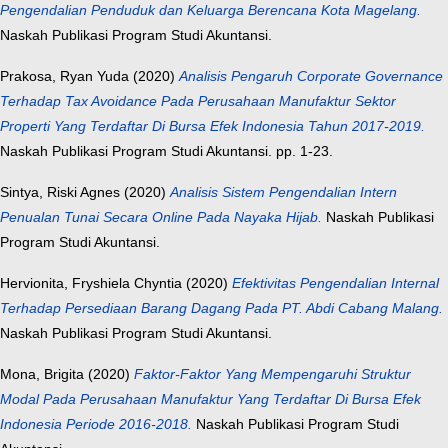
Pengendalian Penduduk dan Keluarga Berencana Kota Magelang.
Naskah Publikasi Program Studi Akuntansi.
Prakosa, Ryan Yuda
(2020)
Analisis Pengaruh Corporate Governance
Terhadap Tax Avoidance Pada Perusahaan Manufaktur Sektor
Properti Yang Terdaftar Di Bursa Efek Indonesia Tahun 2017-2019.
Naskah Publikasi Program Studi Akuntansi. pp. 1-23.
Sintya, Riski Agnes
(2020)
Analisis Sistem Pengendalian Intern
Penualan Tunai Secara Online Pada Nayaka Hijab.
Naskah Publikasi
Program Studi Akuntansi.
Hervionita, Fryshiela Chyntia
(2020)
Efektivitas Pengendalian Internal
Terhadap Persediaan Barang Dagang Pada PT. Abdi Cabang Malang.
Naskah Publikasi Program Studi Akuntansi.
Mona, Brigita
(2020)
Faktor-Faktor Yang Mempengaruhi Struktur
Modal Pada Perusahaan Manufaktur Yang Terdaftar Di Bursa Efek
Indonesia Periode 2016-2018.
Naskah Publikasi Program Studi