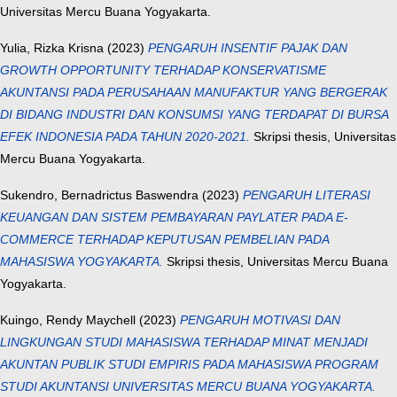
Universitas Mercu Buana Yogyakarta.
Yulia, Rizka Krisna
(2023)
PENGARUH INSENTIF PAJAK DAN
GROWTH OPPORTUNITY TERHADAP KONSERVATISME
AKUNTANSI PADA PERUSAHAAN MANUFAKTUR YANG BERGERAK
DI BIDANG INDUSTRI DAN KONSUMSI YANG TERDAPAT DI BURSA
EFEK INDONESIA PADA TAHUN 2020-2021.
Skripsi thesis, Universitas
Mercu Buana Yogyakarta.
Sukendro, Bernadrictus Baswendra
(2023)
PENGARUH LITERASI
KEUANGAN DAN SISTEM PEMBAYARAN PAYLATER PADA E-
COMMERCE TERHADAP KEPUTUSAN PEMBELIAN PADA
MAHASISWA YOGYAKARTA.
Skripsi thesis, Universitas Mercu Buana
Yogyakarta.
Kuingo, Rendy Maychell
(2023)
PENGARUH MOTIVASI DAN
LINGKUNGAN STUDI MAHASISWA TERHADAP MINAT MENJADI
AKUNTAN PUBLIK STUDI EMPIRIS PADA MAHASISWA PROGRAM
STUDI AKUNTANSI UNIVERSITAS MERCU BUANA YOGYAKARTA.