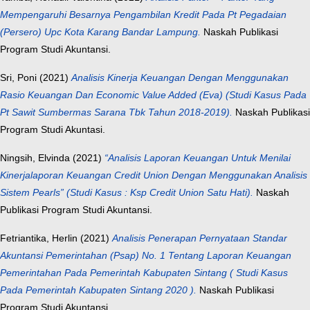
Mempengaruhi Besarnya Pengambilan Kredit Pada Pt Pegadaian
(Persero) Upc Kota Karang Bandar Lampung.
Naskah Publikasi
Program Studi Akuntansi.
Sri, Poni
(2021)
Analisis Kinerja Keuangan Dengan Menggunakan
Rasio Keuangan Dan Economic Value Added (Eva) (Studi Kasus Pada
Pt Sawit Sumbermas Sarana Tbk Tahun 2018-2019).
Naskah Publikasi
Program Studi Akuntasi.
Ningsih, Elvinda
(2021)
“Analisis Laporan Keuangan Untuk Menilai
Kinerjalaporan Keuangan Credit Union Dengan Menggunakan Analisis
Sistem Pearls” (Studi Kasus : Ksp Credit Union Satu Hati).
Naskah
Publikasi Program Studi Akuntansi.
Fetriantika, Herlin
(2021)
Analisis Penerapan Pernyataan Standar
Akuntansi Pemerintahan (Psap) No. 1 Tentang Laporan Keuangan
Pemerintahan Pada Pemerintah Kabupaten Sintang ( Studi Kasus
Pada Pemerintah Kabupaten Sintang 2020 ).
Naskah Publikasi
Program Studi Akuntansi.