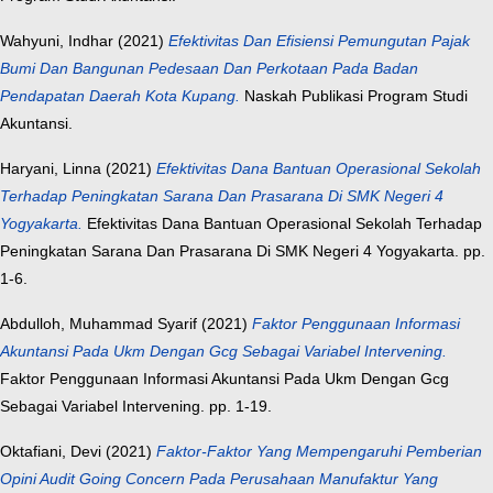
Wahyuni, Indhar
(2021)
Efektivitas Dan Efisiensi Pemungutan Pajak
Bumi Dan Bangunan Pedesaan Dan Perkotaan Pada Badan
Pendapatan Daerah Kota Kupang.
Naskah Publikasi Program Studi
Akuntansi.
Haryani, Linna
(2021)
Efektivitas Dana Bantuan Operasional Sekolah
Terhadap Peningkatan Sarana Dan Prasarana Di SMK Negeri 4
Yogyakarta.
Efektivitas Dana Bantuan Operasional Sekolah Terhadap
Peningkatan Sarana Dan Prasarana Di SMK Negeri 4 Yogyakarta. pp.
1-6.
Abdulloh, Muhammad Syarif
(2021)
Faktor Penggunaan Informasi
Akuntansi Pada Ukm Dengan Gcg Sebagai Variabel Intervening.
Faktor Penggunaan Informasi Akuntansi Pada Ukm Dengan Gcg
Sebagai Variabel Intervening. pp. 1-19.
Oktafiani, Devi
(2021)
Faktor-Faktor Yang Mempengaruhi Pemberian
Opini Audit Going Concern Pada Perusahaan Manufaktur Yang