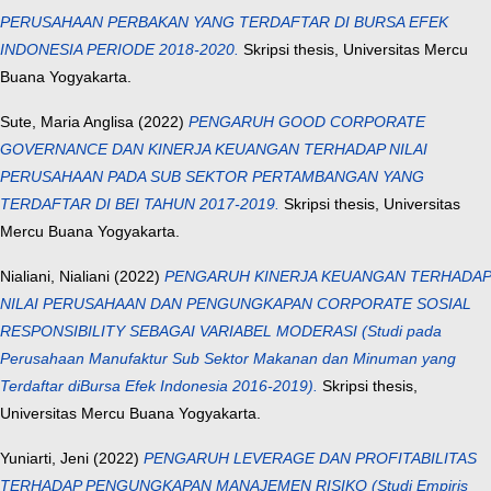
PERUSAHAAN PERBAKAN YANG TERDAFTAR DI BURSA EFEK
INDONESIA PERIODE 2018-2020.
Skripsi thesis, Universitas Mercu
Buana Yogyakarta.
Sute, Maria Anglisa
(2022)
PENGARUH GOOD CORPORATE
GOVERNANCE DAN KINERJA KEUANGAN TERHADAP NILAI
PERUSAHAAN PADA SUB SEKTOR PERTAMBANGAN YANG
TERDAFTAR DI BEI TAHUN 2017-2019.
Skripsi thesis, Universitas
Mercu Buana Yogyakarta.
Nialiani, Nialiani
(2022)
PENGARUH KINERJA KEUANGAN TERHADAP
NILAI PERUSAHAAN DAN PENGUNGKAPAN CORPORATE SOSIAL
RESPONSIBILITY SEBAGAI VARIABEL MODERASI (Studi pada
Perusahaan Manufaktur Sub Sektor Makanan dan Minuman yang
Terdaftar diBursa Efek Indonesia 2016-2019).
Skripsi thesis,
Universitas Mercu Buana Yogyakarta.
Yuniarti, Jeni
(2022)
PENGARUH LEVERAGE DAN PROFITABILITAS
TERHADAP PENGUNGKAPAN MANAJEMEN RISIKO (Studi Empiris