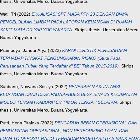
thesis, Universitas Mercu Buana Yogyakarta.
Wati, Tri
(2022)
EKUALISASI SPT MASA PPh 23 DENGAN BIAYA
PENGELOLAAN LIMBAH PADA LAPORAN KEUANGAN DI RUMAH
SAKIT MATA DR YAP YOGYAKARTA.
Skripsi thesis, Universitas Mercu
Buana Yogyakarta.
Pramudya, Januar Arya
(2022)
KARAKTERISTIK PERUSAHAAN
TERHADAP TINGKAT PENGUNGKAPAN RISIKO (Studi Pada
Perusahaan Publik Yang Terdaftar di BEI Tahun 2015-2019).
Skripsi
thesis, Universitas Mercu Buana Yogyakarta.
Sunbanu, Novyana Sesilya
(2022)
PENERAPAN AKUNTANSI
KEUANGAN DANA DESA PADA APBDES DESA BINAUS KECAMATAN
MOLLO TENGAH KABUPATEN TIMOR TENGAH SELATAN.
Skripsi
thesis, Universitas Mercu Buana Yogyakarta.
Putri, Hena Pitaloka
(2022)
PENGARUH BEBAN OPERASIONAL DAN
PENDAPATAN OPERASIONAL, NON PERFORMING LOAN, DAN
LOAN TO DEPOSIT RATIO TERHADAP PROFITABILITAS BANK PADA