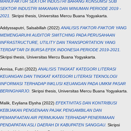
MANUFAKTUR SEKTOR INDUSTRI BARANG KONSUMSI SUB
SEKTOR INDUSTRI MAKANAN DAN MINUMAN PERIODE 2019 -
2021.
Skripsi thesis, Universitas Mercu Buana Yogyakarta.
Addyssaputri, Salsabillah
(2022)
ANALISIS FAKTOR-FAKTOR YANG
MEMENGARUHI AUDITOR SWITCHING PADA PERUSAHAAN
INFRASTRUCTURE, UTILITY DAN TRANSPORTATION YANG
TERDAFTAR DI BURSA EFEK INDONESIA PERIODE 2019-2021.
Skripsi thesis, Universitas Mercu Buana Yogyakarta.
Annisa, Futri
(2022)
ANALISIS TINGKAT KATEGORI LITERASI
KEUANGAN DAN TINGKAT KATEGORI LITERASI TEKNOLOGI
INFORMASI TERHADAP INKLUSI KEUANGAN PADA UMKM PASAR
BERINGHARJO.
Skripsi thesis, Universitas Mercu Buana Yogyakarta.
Malik, Evyliana Elysha
(2022)
EFEKTIVITAS DAN KONTRIBUSI
KEBIJAKAN PENGENAAN PAJAK PENGAMBILAN DAN
PEMANFAATAN AIR PERMUKAAN TERHADAP PENERIMAAN
PENDAPATAN ASLI DAERAH DI KABUPATEN SANGGAU.
Skripsi