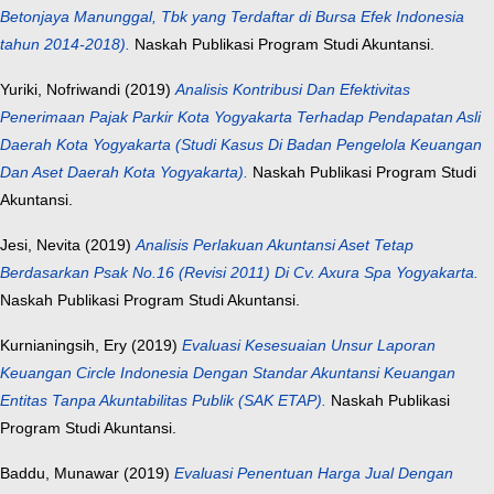
Betonjaya Manunggal, Tbk yang Terdaftar di Bursa Efek Indonesia
tahun 2014-2018).
Naskah Publikasi Program Studi Akuntansi.
Yuriki, Nofriwandi
(2019)
Analisis Kontribusi Dan Efektivitas
Penerimaan Pajak Parkir Kota Yogyakarta Terhadap Pendapatan Asli
Daerah Kota Yogyakarta (Studi Kasus Di Badan Pengelola Keuangan
Dan Aset Daerah Kota Yogyakarta).
Naskah Publikasi Program Studi
Akuntansi.
Jesi, Nevita
(2019)
Analisis Perlakuan Akuntansi Aset Tetap
Berdasarkan Psak No.16 (Revisi 2011) Di Cv. Axura Spa Yogyakarta.
Naskah Publikasi Program Studi Akuntansi.
Kurnianingsih, Ery
(2019)
Evaluasi Kesesuaian Unsur Laporan
Keuangan Circle Indonesia Dengan Standar Akuntansi Keuangan
Entitas Tanpa Akuntabilitas Publik (SAK ETAP).
Naskah Publikasi
Program Studi Akuntansi.
Baddu, Munawar
(2019)
Evaluasi Penentuan Harga Jual Dengan