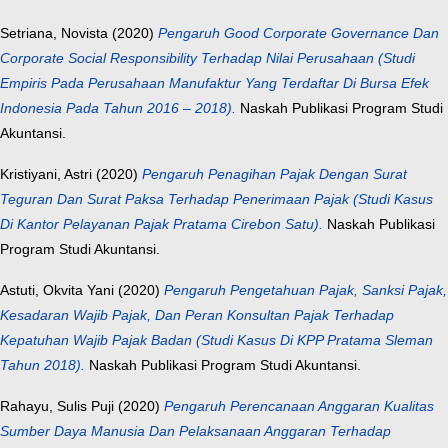
Setriana, Novista
(2020)
Pengaruh Good Corporate Governance Dan
Corporate Social Responsibility Terhadap Nilai Perusahaan (Studi
Empiris Pada Perusahaan Manufaktur Yang Terdaftar Di Bursa Efek
Indonesia Pada Tahun 2016 – 2018).
Naskah Publikasi Program Studi
Akuntansi.
Kristiyani, Astri
(2020)
Pengaruh Penagihan Pajak Dengan Surat
Teguran Dan Surat Paksa Terhadap Penerimaan Pajak (Studi Kasus
Di Kantor Pelayanan Pajak Pratama Cirebon Satu).
Naskah Publikasi
Program Studi Akuntansi.
Astuti, Okvita Yani
(2020)
Pengaruh Pengetahuan Pajak, Sanksi Pajak,
Kesadaran Wajib Pajak, Dan Peran Konsultan Pajak Terhadap
Kepatuhan Wajib Pajak Badan (Studi Kasus Di KPP Pratama Sleman
Tahun 2018).
Naskah Publikasi Program Studi Akuntansi.
Rahayu, Sulis Puji
(2020)
Pengaruh Perencanaan Anggaran Kualitas
Sumber Daya Manusia Dan Pelaksanaan Anggaran Terhadap