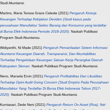
Studi Akuntansi.
Martins, Maria Teresa Grace Celeste
(2021)
Pengaruh Kinerja
Keuangan Terhadap Kebijakan Deviden (Studi kasus pada
perusahaan Manufaktur Sektor Barang dan Konsumsi yang terdaftar
di Bursa Efek Indonesia Periode 2018-2020).
Naskah Publikasi
Program Studi Akuntansu.
Widiyanthi, Ni Made
(2021)
Pengaruh Pemanfaatan Sistem Informasi
Akuntansi Keuangan Daerah, Transparansi, Dan Akuntabilitas
Terhadap Pengelolaan Keuangan Satuan Kerja Perangkat Daerah
Kabupaten Sleman.
Naskah Publikasi Program Studi Akuntansi.
Neno, Marsela Ervin
(2021)
Pengaruh Profitabilitas Dan Likuiditas
Terhadap Opini Audit Going Concern (Studi Empiris Pada Perusahaan
Manufaktur Yang Terdaftar Di Bursa Efek Indonesia Tahun 2017-
2020).
Naskah Publikasi Program Studi Akuntansi.
Kurniasari, Dede Neni
(2021)
Pengaruh Return On Asset (Roa), Net