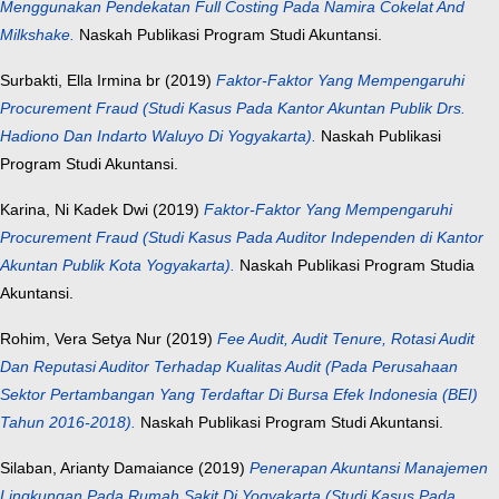
Menggunakan Pendekatan Full Costing Pada Namira Cokelat And
Milkshake.
Naskah Publikasi Program Studi Akuntansi.
Surbakti, Ella Irmina br
(2019)
Faktor-Faktor Yang Mempengaruhi
Procurement Fraud (Studi Kasus Pada Kantor Akuntan Publik Drs.
Hadiono Dan Indarto Waluyo Di Yogyakarta).
Naskah Publikasi
Program Studi Akuntansi.
Karina, Ni Kadek Dwi
(2019)
Faktor-Faktor Yang Mempengaruhi
Procurement Fraud (Studi Kasus Pada Auditor Independen di Kantor
Akuntan Publik Kota Yogyakarta).
Naskah Publikasi Program Studia
Akuntansi.
Rohim, Vera Setya Nur
(2019)
Fee Audit, Audit Tenure, Rotasi Audit
Dan Reputasi Auditor Terhadap Kualitas Audit (Pada Perusahaan
Sektor Pertambangan Yang Terdaftar Di Bursa Efek Indonesia (BEI)
Tahun 2016-2018).
Naskah Publikasi Program Studi Akuntansi.
Silaban, Arianty Damaiance
(2019)
Penerapan Akuntansi Manajemen
Lingkungan Pada Rumah Sakit Di Yogyakarta (Studi Kasus Pada