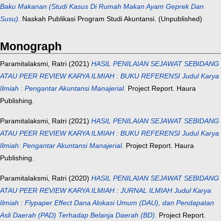
Baku Makanan (Studi Kasus Di Rumah Makan Ayam Geprek Dan
Susu).
Naskah Publikasi Program Studi Akuntansi. (Unpublished)
Monograph
Paramitalaksmi, Ratri
(2021)
HASIL PENILAIAN SEJAWAT SEBIDANG
ATAU PEER REVIEW KARYA ILMIAH : BUKU REFERENSI Judul Karya
Ilmiah : Pengantar Akuntansi Manajerial.
Project Report. Haura
Publishing.
Paramitalaksmi, Ratri
(2021)
HASIL PENILAIAN SEJAWAT SEBIDANG
ATAU PEER REVIEW KARYA ILMIAH : BUKU REFERENSI Judul Karya
Ilmiah: Pengantar Akuntansi Manajerial.
Project Report. Haura
Publishing.
Paramitalaksmi, Ratri
(2020)
HASIL PENILAIAN SEJAWAT SEBIDANG
ATAU PEER REVIEW KARYA ILMIAH : JURNAL ILMIAH Judul Karya
Ilmiah : Flypaper Effect Dana Alokasi Umum (DAU), dan Pendapatan
Asli Daerah (PAD) Terhadap Belanja Daerah (BD).
Project Report.