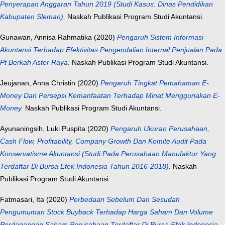
Penyerapan Anggaran Tahun 2019 (Studi Kasus: Dinas Pendidikan
Kabupaten Sleman).
Naskah Publikasi Program Studi Akuntansi.
Gunawan, Annisa Rahmatika
(2020)
Pengaruh Sistem Informasi
Akuntansi Terhadap Efektivitas Pengendalian Internal Penjualan Pada
Pt Berkah Aster Raya.
Naskah Publikasi Program Studi Akuntansi.
Jeujanan, Anna Christin
(2020)
Pengaruh Tingkat Pemahaman E-
Money Dan Persepsi Kemanfaatan Terhadap Minat Menggunakan E-
Money.
Naskah Publikasi Program Studi Akuntansi.
Ayunaningsih, Luki Puspita
(2020)
Pengaruh Ukuran Perusahaan,
Cash Flow, Profitability, Company Growth Dan Komite Audit Pada
Konservatisme Akuntansi (Studi Pada Perusahaan Manufaktur Yang
Terdaftar Di Bursa Efek Indonesia Tahun 2016-2018).
Naskah
Publikasi Program Studi Akuntansi.
Fatmasari, Ita
(2020)
Perbedaan Sebelum Dan Sesudah
Pengumuman Stock Buyback Terhadap Harga Saham Dan Volume
Perdagangan Saham Perusahaan Terdaftar Di Bursa Efek Indonesia