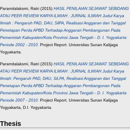
Paramitalaksmi, Ratri
(2015)
HASIL PENILAIAN SEJAWAT SEBIDANG
ATAU PEER REVIEW KARYA ILMIAH : JURNAL ILMIAH Judul Karya
Ilmiah : Pengaruh PAD, DAU, SilPA, Realisasi Anggaran dan Tanggal
Penetapan Perda APBD Terhadap Anggaran Pembangunan Pada
Pemerintah Kabupaten/Kota Provinsi Jawa Tengah - D. I. Yogyakarta
Periode 2002 - 2010.
Project Report. Universitas Sunan Kalijaga
Yogyakarta.
Paramitalaksmi, Ratri
(2015)
HASIL PENILAIAN SEJAWAT SEBIDANG
ATAU PEER REVIEW KARYA ILMIAH : JURNAL ILMIAH Judul Karya
Ilmiah: Pengaruh PAD, DAU, SiLPA, Realisasi Anggaran dan Tanggal
Penetapan Perda APBD Terhadap Anggaran Pembangunan Pada
Pemerintah Kabupaten/Kota Provinsi Jawa Tengah - D. I. Yogyakarta
Periode 2007 - 2010.
Project Report. Universitas Sunan Kalijaga
Yogyakarta, D.I. Yogyakarta.
Thesis