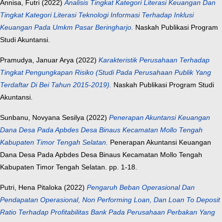
Annisa, Futri
(2022)
Analisis Tingkat Kategori Literasi Keuangan Dan
Tingkat Kategori Literasi Teknologi Informasi Terhadap Inklusi
Keuangan Pada Umkm Pasar Beringharjo.
Naskah Publikasi Program
Studi Akuntansi.
Pramudya, Januar Arya
(2022)
Karakteristik Perusahaan Terhadap
Tingkat Pengungkapan Risiko (Studi Pada Perusahaan Publik Yang
Terdaftar Di Bei Tahun 2015-2019).
Naskah Publikasi Program Studi
Akuntansi.
Sunbanu, Novyana Sesilya
(2022)
Penerapan Akuntansi Keuangan
Dana Desa Pada Apbdes Desa Binaus Kecamatan Mollo Tengah
Kabupaten Timor Tengah Selatan.
Penerapan Akuntansi Keuangan
Dana Desa Pada Apbdes Desa Binaus Kecamatan Mollo Tengah
Kabupaten Timor Tengah Selatan. pp. 1-18.
Putri, Hena Pitaloka
(2022)
Pengaruh Beban Operasional Dan
Pendapatan Operasional, Non Performing Loan, Dan Loan To Deposit
Ratio Terhadap Profitabilitas Bank Pada Perusahaan Perbakan Yang