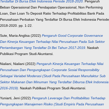
Terdaftar Di Bursa Efek Indonesia Periode 2018-2020.
Pengaruh
Beban Operasional Dan Pendapatan Operasional, Non Performing
Loan, Dan Loan To Deposit Ratio Terhadap Profitabilitas Bank Pada
Perusahaan Perbakan Yang Terdaftar Di Bursa Efek Indonesia Periode
2018-2020. pp. 1-22.
Sute, Maria Anglisa
(2022)
Pengaruh Good Corporate Governance
Dan Kinerja Keuangan Terhadap Nilai Perusahaan Pada Sub Sektor
Pertambangan Yang Terdaftar Di Bei Tahun 2017-2019.
Naskah
Publikasi Program Studi Akuntansi.
Nialiani, Nialiani
(2022)
Pengaruh Kinerja Keuangan Terhadap Nilai
Perusahaan Dan Pengungkapan Corporate Sosial Responsibility
Sebagai Variabel Moderasi (Studi Pada Perusahaan Manufaktur Sub
Sektor Makanan Dan Minuman Yang Terdaftar Dibursa Efek Indonesia
2016-2019).
Naskah Publikasi Program Studi Akuntansi.
Yuniarti, Jeni
(2022)
Pengaruh Leverage Dan Profitabilitas Terhadap
Pengungkapan Manajemen Risiko (Studi Empiris Pada Perusahaan