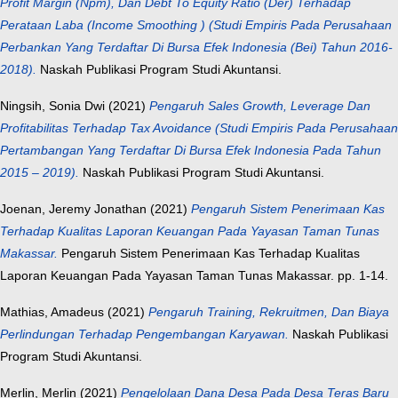
Profit Margin (Npm), Dan Debt To Equity Ratio (Der) Terhadap
Perataan Laba (Income Smoothing ) (Studi Empiris Pada Perusahaan
Perbankan Yang Terdaftar Di Bursa Efek Indonesia (Bei) Tahun 2016-
2018).
Naskah Publikasi Program Studi Akuntansi.
Ningsih, Sonia Dwi
(2021)
Pengaruh Sales Growth, Leverage Dan
Profitabilitas Terhadap Tax Avoidance (Studi Empiris Pada Perusahaan
Pertambangan Yang Terdaftar Di Bursa Efek Indonesia Pada Tahun
2015 – 2019).
Naskah Publikasi Program Studi Akuntansi.
Joenan, Jeremy Jonathan
(2021)
Pengaruh Sistem Penerimaan Kas
Terhadap Kualitas Laporan Keuangan Pada Yayasan Taman Tunas
Makassar.
Pengaruh Sistem Penerimaan Kas Terhadap Kualitas
Laporan Keuangan Pada Yayasan Taman Tunas Makassar. pp. 1-14.
Mathias, Amadeus
(2021)
Pengaruh Training, Rekruitmen, Dan Biaya
Perlindungan Terhadap Pengembangan Karyawan.
Naskah Publikasi
Program Studi Akuntansi.
Merlin, Merlin
(2021)
Pengelolaan Dana Desa Pada Desa Teras Baru