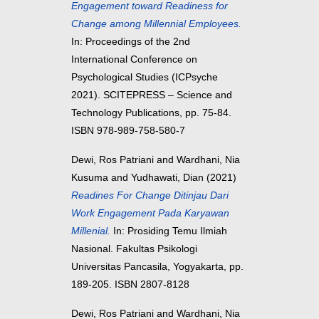
Engagement toward Readiness for
Change among Millennial Employees.
In: Proceedings of the 2nd
International Conference on
Psychological Studies (ICPsyche
2021). SCITEPRESS – Science and
Technology Publications, pp. 75-84.
ISBN 978-989-758-580-7
Dewi, Ros Patriani
and
Wardhani, Nia
Kusuma
and
Yudhawati, Dian
(2021)
Readines For Change Ditinjau Dari
Work Engagement Pada Karyawan
Millenial.
In: Prosiding Temu Ilmiah
Nasional. Fakultas Psikologi
Universitas Pancasila, Yogyakarta, pp.
189-205. ISBN 2807-8128
Dewi, Ros Patriani
and
Wardhani, Nia