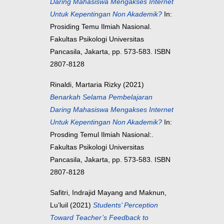
Daring Mahasiswa Mengakses Internet
Untuk Kepentingan Non Akademik?
In:
Prosiding Temu Ilmiah Nasional.
Fakultas Psikologi Universitas
Pancasila, Jakarta, pp. 573-583. ISBN
2807-8128
Rinaldi, Martaria Rizky
(2021)
Benarkah Selama Pembelajaran
Daring Mahasiswa Mengakses Internet
Untuk Kepentingan Non Akademik?
In:
Prosding Temul Ilmiah Nasional:.
Fakultas Psikologi Universitas
Pancasila, Jakarta, pp. 573-583. ISBN
2807-8128
Safitri, Indrajid Mayang
and
Maknun,
Lu’luil
(2021)
Students’ Perception
Toward Teacher’s Feedback to