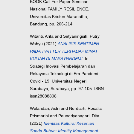
BOOK Call For Paper Seminar
Nasional FAMILY RESILIENCE.
Universitas Kristen Maranatha,
Bandung, pp. 206-214.
Witanti, Arita
and
Setyaningsih, Putry
Wahyu
(2021)
ANALISIS SENTIMEN
PADA TWITTER TERHADAP MINAT
KULIAH DI MASA PANDEMI.
In:
Strategi Inovasi Pembelajaran dan
Rekayasa Teknologi di Era Pandemi
Covid - 19. Universitas Negeri
Surabaya, Surabaya, pp. 97-105. ISBN
issn28088808
Wulandari, Astri
and
Nurdiarti, Rosalia
Prismarini
and
Paundriyanagari, Dita
(2021)
Identitas Kultural Kesenian
Sunda Buhun: Identity Management