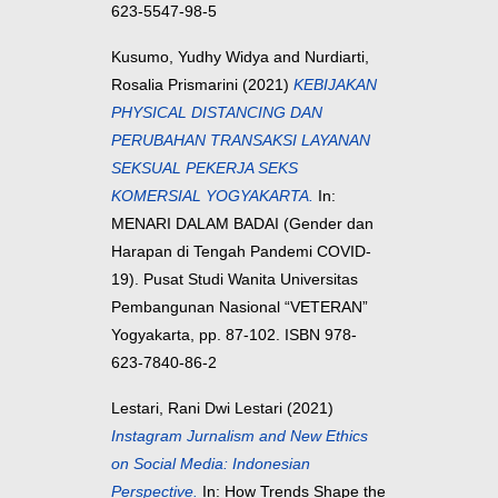
623-5547-98-5
Kusumo, Yudhy Widya
and
Nurdiarti,
Rosalia Prismarini
(2021)
KEBIJAKAN
PHYSICAL DISTANCING DAN
PERUBAHAN TRANSAKSI LAYANAN
SEKSUAL PEKERJA SEKS
KOMERSIAL YOGYAKARTA.
In:
MENARI DALAM BADAI (Gender dan
Harapan di Tengah Pandemi COVID-
19). Pusat Studi Wanita Universitas
Pembangunan Nasional “VETERAN”
Yogyakarta, pp. 87-102. ISBN 978-
623-7840-86-2
Lestari, Rani Dwi Lestari
(2021)
Instagram Jurnalism and New Ethics
on Social Media: Indonesian
Perspective.
In: How Trends Shape the