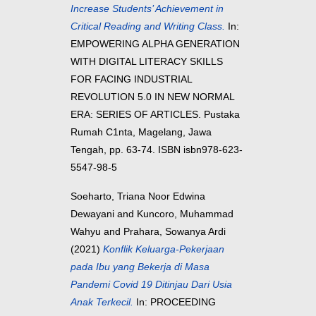
Increase Students’ Achievement in
Critical Reading and Writing Class.
In:
EMPOWERING ALPHA GENERATION
WITH DIGITAL LITERACY SKILLS
FOR FACING INDUSTRIAL
REVOLUTION 5.0 IN NEW NORMAL
ERA: SERIES OF ARTICLES. Pustaka
Rumah C1nta, Magelang, Jawa
Tengah, pp. 63-74. ISBN isbn978-623-
5547-98-5
Soeharto, Triana Noor Edwina
Dewayani
and
Kuncoro, Muhammad
Wahyu
and
Prahara, Sowanya Ardi
(2021)
Konflik Keluarga-Pekerjaan
pada Ibu yang Bekerja di Masa
Pandemi Covid 19 Ditinjau Dari Usia
Anak Terkecil.
In: PROCEEDING