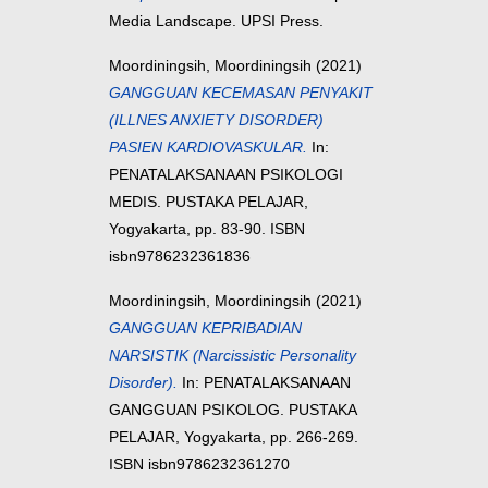
Media Landscape. UPSI Press.
Moordiningsih, Moordiningsih
(2021)
GANGGUAN KECEMASAN PENYAKIT
(ILLNES ANXIETY DISORDER)
PASIEN KARDIOVASKULAR.
In:
PENATALAKSANAAN PSIKOLOGI
MEDIS. PUSTAKA PELAJAR,
Yogyakarta, pp. 83-90. ISBN
isbn9786232361836
Moordiningsih, Moordiningsih
(2021)
GANGGUAN KEPRIBADIAN
NARSISTIK (Narcissistic Personality
Disorder).
In: PENATALAKSANAAN
GANGGUAN PSIKOLOG. PUSTAKA
PELAJAR, Yogyakarta, pp. 266-269.
ISBN isbn9786232361270