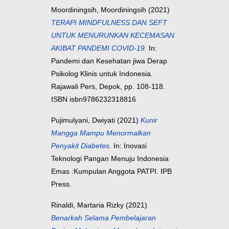
Moordiningsih, Moordiningsih
(2021)
TERAPI MINDFULNESS DAN SEFT
UNTUK MENURUNKAN KECEMASAN
AKIBAT PANDEMI COVID-19.
In:
Pandemi dan Kesehatan jiwa Derap
Psikolog Klinis untuk Indonesia.
Rajawali Pers, Depok, pp. 108-118.
ISBN isbn9786232318816
Pujimulyani, Dwiyati
(2021)
Kunir
Mangga Mampu Menormalkan
Penyakit Diabetes.
In: Inovasi
Teknologi Pangan Menuju Indonesia
Emas :Kumpulan Anggota PATPI. IPB
Press.
Rinaldi, Martaria Rizky
(2021)
Benarkah Selama Pembelajaran