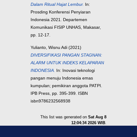
Dalam Ritual Hajat Lembur.
In:
Prosding Konferensi Penyiaran
Indonesia 2021. Departemen
Komunikasi FISIP UNHAS, Makasar,
pp. 12-17.
Yulianto, Wisnu Adi
(2021)
DIVERSIFIKASI PANGAN STAGNAN:
ALARM UNTUK INDEKS KELAPARAN
INDONESIA.
In: Inovasi teknologi
pangan menuju Indonesia emas
kumpulan; pemikiran anggota PATPI.
IPB Press, pp. 395-399. ISBN
isbn9786232568938
This list was generated on
Sat Aug 8
12:04:34 2026 WIB
.