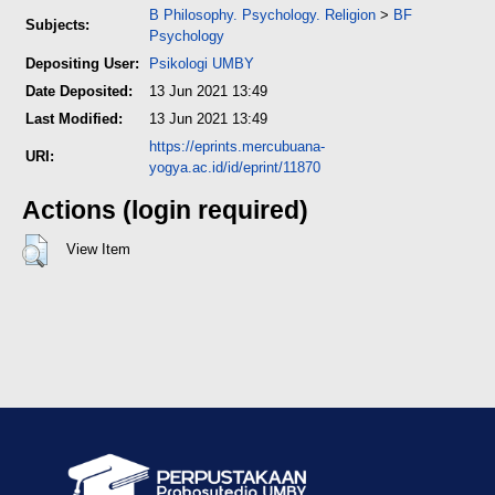
B Philosophy. Psychology. Religion
>
BF
Subjects:
Psychology
Depositing User:
Psikologi UMBY
Date Deposited:
13 Jun 2021 13:49
Last Modified:
13 Jun 2021 13:49
https://eprints.mercubuana-
URI:
yogya.ac.id/id/eprint/11870
Actions (login required)
View Item