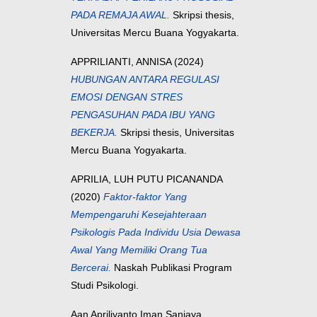
PADA REMAJA AWAL.
Skripsi thesis,
Universitas Mercu Buana Yogyakarta.
APPRILIANTI, ANNISA
(2024)
HUBUNGAN ANTARA REGULASI
EMOSI DENGAN STRES
PENGASUHAN PADA IBU YANG
BEKERJA.
Skripsi thesis, Universitas
Mercu Buana Yogyakarta.
APRILIA, LUH PUTU PICANANDA
(2020)
Faktor-faktor Yang
Mempengaruhi Kesejahteraan
Psikologis Pada Individu Usia Dewasa
Awal Yang Memiliki Orang Tua
Bercerai.
Naskah Publikasi Program
Studi Psikologi.
Aan Apriliyanto Iman Sanjaya,