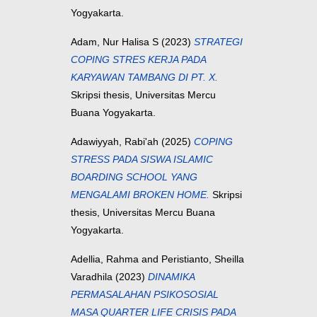
Yogyakarta.
Adam, Nur Halisa S
(2023)
STRATEGI
COPING STRES KERJA PADA
KARYAWAN TAMBANG DI PT. X.
Skripsi thesis, Universitas Mercu
Buana Yogyakarta.
Adawiyyah, Rabi'ah
(2025)
COPING
STRESS PADA SISWA ISLAMIC
BOARDING SCHOOL YANG
MENGALAMI BROKEN HOME.
Skripsi
thesis, Universitas Mercu Buana
Yogyakarta.
Adellia, Rahma
and
Peristianto, Sheilla
Varadhila
(2023)
DINAMIKA
PERMASALAHAN PSIKOSOSIAL
MASA QUARTER LIFE CRISIS PADA