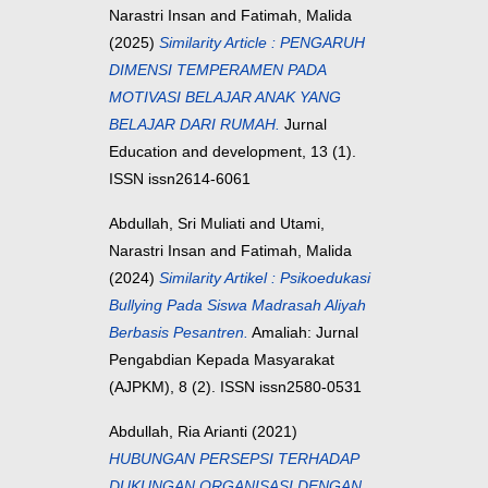
Narastri Insan
and
Fatimah, Malida
(2025)
Similarity Article : PENGARUH
DIMENSI TEMPERAMEN PADA
MOTIVASI BELAJAR ANAK YANG
BELAJAR DARI RUMAH.
Jurnal
Education and development, 13 (1).
ISSN issn2614-6061
Abdullah, Sri Muliati
and
Utami,
Narastri Insan
and
Fatimah, Malida
(2024)
Similarity Artikel : Psikoedukasi
Bullying Pada Siswa Madrasah Aliyah
Berbasis Pesantren.
Amaliah: Jurnal
Pengabdian Kepada Masyarakat
(AJPKM), 8 (2). ISSN issn2580-0531
Abdullah, Ria Arianti
(2021)
HUBUNGAN PERSEPSI TERHADAP
DUKUNGAN ORGANISASI DENGAN