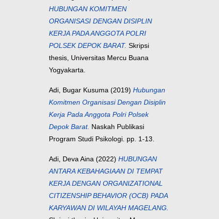
HUBUNGAN KOMITMEN
ORGANISASI DENGAN DISIPLIN
KERJA PADA ANGGOTA POLRI
POLSEK DEPOK BARAT.
Skripsi
thesis, Universitas Mercu Buana
Yogyakarta.
Adi, Bugar Kusuma
(2019)
Hubungan
Komitmen Organisasi Dengan Disiplin
Kerja Pada Anggota Polri Polsek
Depok Barat.
Naskah Publikasi
Program Studi Psikologi. pp. 1-13.
Adi, Deva Aina
(2022)
HUBUNGAN
ANTARA KEBAHAGIAAN DI TEMPAT
KERJA DENGAN ORGANIZATIONAL
CITIZENSHIP BEHAVIOR (OCB) PADA
KARYAWAN DI WILAYAH MAGELANG.