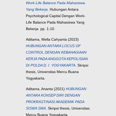
Work-Life Balance Pada Mahasiswa
Yang Bekerja.
Hubungan Antara
Psychological Capital Dengan Work-
Life Balance Pada Mahasiswa Yang
Bekerja. pp. 1-10.
Aditama, Mella Cahyania
(2023)
HUBUNGAN ANTARA LOCUS OF
CONTROL DENGAN KEBAHAGIAAN
KERJA PADA ANGGOTA KEPOLISIAN
DI POLDA D. I. YOGYAKARTA.
Skripsi
thesis, Universitas Mercu Buana
Yogyakarta.
Aditama, Ananta
(2021)
HUBUNGAN
ANTARA KONSEP DIRI DENGAN
PROKRASTINASI AKADEMIK PADA
SISWA SMA.
Skripsi thesis, Universitas
Mercu Buana Yogyakarta.