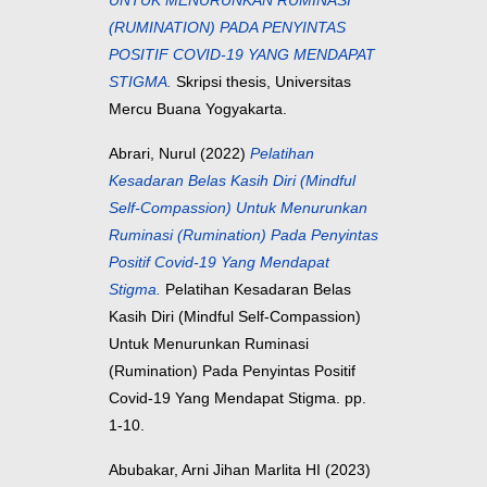
UNTUK MENURUNKAN RUMINASI
(RUMINATION) PADA PENYINTAS
POSITIF COVID-19 YANG MENDAPAT
STIGMA.
Skripsi thesis, Universitas
Mercu Buana Yogyakarta.
Abrari, Nurul
(2022)
Pelatihan
Kesadaran Belas Kasih Diri (Mindful
Self-Compassion) Untuk Menurunkan
Ruminasi (Rumination) Pada Penyintas
Positif Covid-19 Yang Mendapat
Stigma.
Pelatihan Kesadaran Belas
Kasih Diri (Mindful Self-Compassion)
Untuk Menurunkan Ruminasi
(Rumination) Pada Penyintas Positif
Covid-19 Yang Mendapat Stigma. pp.
1-10.
Abubakar, Arni Jihan Marlita HI
(2023)