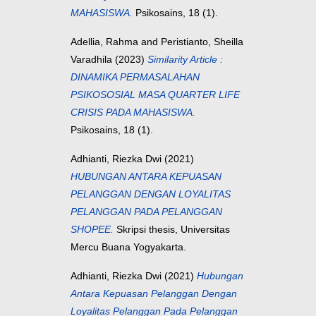
MAHASISWA.
Psikosains, 18 (1).
Adellia, Rahma
and
Peristianto, Sheilla
Varadhila
(2023)
Similarity Article :
DINAMIKA PERMASALAHAN
PSIKOSOSIAL MASA QUARTER LIFE
CRISIS PADA MAHASISWA.
Psikosains, 18 (1).
Adhianti, Riezka Dwi
(2021)
HUBUNGAN ANTARA KEPUASAN
PELANGGAN DENGAN LOYALITAS
PELANGGAN PADA PELANGGAN
SHOPEE.
Skripsi thesis, Universitas
Mercu Buana Yogyakarta.
Adhianti, Riezka Dwi
(2021)
Hubungan
Antara Kepuasan Pelanggan Dengan
Loyalitas Pelanggan Pada Pelanggan