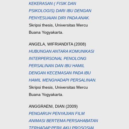
KEKERASAN ( FISIK DAN
PSIKOLOGIS) DARI IBU DENGAN
PENYESUAIAN DIRI PADA ANAK.
Skripsi thesis, Universitas Mercu
Buana Yogyakarta.
ANGELA, WIFRIANDITA
(2008)
HUBUNGAN ANTARA KOMUNIKASI
INTERPERSONAL PENOLONG
PERSALINAN DAN IBU HAMIL
DENGAN KECEMASAN PADA IBU
HAMIL MENGHADAPI PERSALINAN.
Skripsi thesis, Universitas Mercu
Buana Yogyakarta.
ANGGRAENI, DIAN
(2009)
PENGARUH PENYAJIAN FILM
ANIMASI BERTEMA PERSAHABATAN
TERHADAP PERILAKU PROSOSIAL