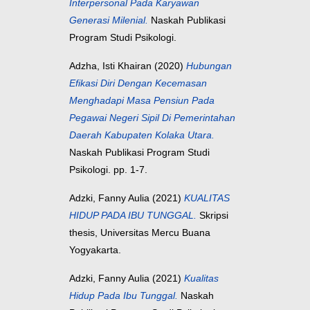
Interpersonal Pada Karyawan
Generasi Milenial.
Naskah Publikasi
Program Studi Psikologi.
Adzha, Isti Khairan
(2020)
Hubungan
Efikasi Diri Dengan Kecemasan
Menghadapi Masa Pensiun Pada
Pegawai Negeri Sipil Di Pemerintahan
Daerah Kabupaten Kolaka Utara.
Naskah Publikasi Program Studi
Psikologi. pp. 1-7.
Adzki, Fanny Aulia
(2021)
KUALITAS
HIDUP PADA IBU TUNGGAL.
Skripsi
thesis, Universitas Mercu Buana
Yogyakarta.
Adzki, Fanny Aulia
(2021)
Kualitas
Hidup Pada Ibu Tunggal.
Naskah