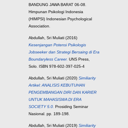
BANDUNG JAWA BARAT 06-08.
Himpunan Psikologi Indonesia
(HIMPSI) Indonesian Psychological
Association.
Abdullah, Sri Muliati
(2016)
Kesenjangan Potensi Psikologis
Jobseeker dan Strategi Bersaing di Era
Boundaryless Career.
UNS Press,
Solo. ISBN 978-602-397-025-4
Abdullah, Sri Muliati
(2020)
Similiarity
Artikel: ANALISIS KEBUTUHAN
PENGEMBANGAN DIRI DAN KARIER
UNTUK MAHASISWA DI ERA
SOCIETY 5.0.
Prosiding Seminar
Nasional. pp. 189-198.
Abdullah, Sri Muliati
(2019)
Similiarity