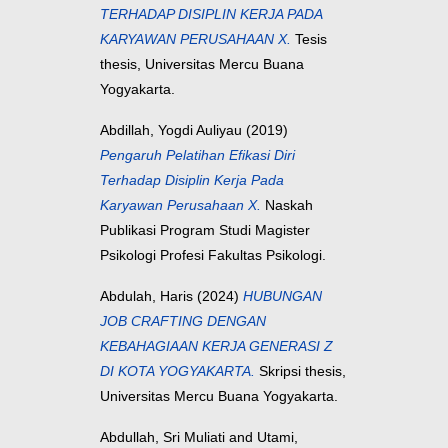
TERHADAP DISIPLIN KERJA PADA
KARYAWAN PERUSAHAAN X.
Tesis
thesis, Universitas Mercu Buana
Yogyakarta.
Abdillah, Yogdi Auliyau
(2019)
Pengaruh Pelatihan Efikasi Diri
Terhadap Disiplin Kerja Pada
Karyawan Perusahaan X.
Naskah
Publikasi Program Studi Magister
Psikologi Profesi Fakultas Psikologi.
Abdulah, Haris
(2024)
HUBUNGAN
JOB CRAFTING DENGAN
KEBAHAGIAAN KERJA GENERASI Z
DI KOTA YOGYAKARTA.
Skripsi thesis,
Universitas Mercu Buana Yogyakarta.
Abdullah, Sri Muliati
and
Utami,