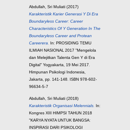
Abdullah, Sri Muliati
(2017)
Karakteristik Karier Generasi Y Di Era
Boundaryless Career: Career
Characteristics Of Y Generation In The
Boundaryless Career and Protean
Careerera.
In: PROSIDING TEMU
ILMIAH NASIONAL 2017 "Mengelola
dan Melejitkan Talenta Gen Y di Era
Digital" Yogyakarta, 19 Mei 2017.
Himpunan Psikologi Indonesia,
Jakarta, pp. 141-148. ISBN 978-602-
96634-5-7
Abdullah, Sri Muliati
(2018)
Karakteristik Organisasi Melennials.
In:
Kongres XIII HIMPSI TAHUN 2018
"KARYA NYATA UNTUK BANGSA:
INSPIRASI DARI PSIKOLOGI