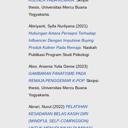
KULINER PADA REMAJA.
Skripsi
thesis, Universitas Mercu Buana
Yogyakarta.
Abiriyanti, Syifa Nurliyana
(2021)
Hubungan Antara Persepsi Terhadap
Influencer Dengan Impulsive Buying
Produk Kuliner Pada Remaja.
Naskah
Publikasi Program Studi Psikologi.
Abor, Arsenia Yulia Geme
(2023)
GAMBARAN FANATISME PADA
REMAJA PENGGEMAR K-POP.
Skripsi
thesis, Universitas Mercu Buana
Yogyakarta.
Abrari, Nurul
(2022)
PELATIHAN
KESADARAN BELAS KASIH DIRI
(MINDFUL SELF-COMPASSION)