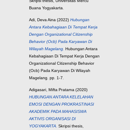
Skripsi thesis, Universitas Mercu
Buana Yogyakarta.
Adi, Deva Aina
(2022)
Hubungan
Antara Kebahagiaan Di Tempat Kerja
Dengan Organizational Citizenship
Behavior (Ocb) Pada Karyawan Di
Wilayah Magelang.
Hubungan Antara
Kebahagiaan Di Tempat Kerja Dengan
Organizational Citizenship Behavior
(Ocb) Pada Karyawan Di Wilayah
Magelang. pp. 1-7.
Adigasari, Mifta Pratama
(2020)
HUBUNGAN ANTARA KELELAHAN
EMOSI DENGAN PROKRASTINASI
AKADEMIK PADA MAHASISWA
AKTIVIS ORGANISASI DI
YOGYAKARTA.
Skripsi thesis,