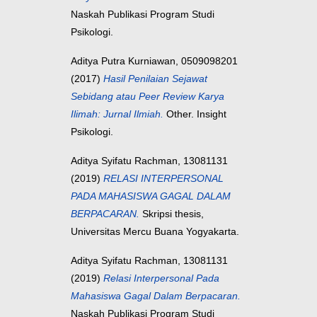
Naskah Publikasi Program Studi
Psikologi.
Aditya Putra Kurniawan, 0509098201
(2017)
Hasil Penilaian Sejawat
Sebidang atau Peer Review Karya
Ilimah: Jurnal Ilmiah.
Other. Insight
Psikologi.
Aditya Syifatu Rachman, 13081131
(2019)
RELASI INTERPERSONAL
PADA MAHASISWA GAGAL DALAM
BERPACARAN.
Skripsi thesis,
Universitas Mercu Buana Yogyakarta.
Aditya Syifatu Rachman, 13081131
(2019)
Relasi Interpersonal Pada
Mahasiswa Gagal Dalam Berpacaran.
Naskah Publikasi Program Studi