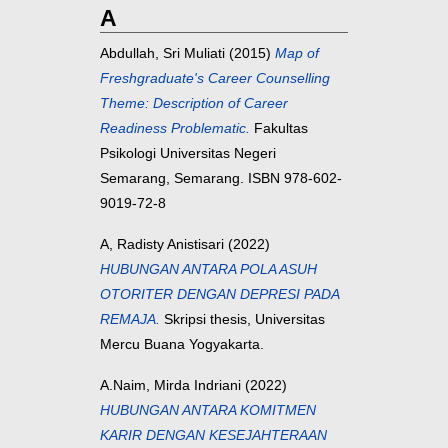
A
Abdullah, Sri Muliati
(2015)
Map of
Freshgraduate's Career Counselling
Theme: Description of Career
Readiness Problematic.
Fakultas
Psikologi Universitas Negeri
Semarang, Semarang. ISBN 978-602-
9019-72-8
A, Radisty Anistisari
(2022)
HUBUNGAN ANTARA POLA ASUH
OTORITER DENGAN DEPRESI PADA
REMAJA.
Skripsi thesis, Universitas
Mercu Buana Yogyakarta.
A.Naim, Mirda Indriani
(2022)
HUBUNGAN ANTARA KOMITMEN
KARIR DENGAN KESEJAHTERAAN