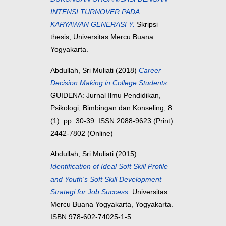
INTENSI TURNOVER PADA
KARYAWAN GENERASI Y.
Skripsi
thesis, Universitas Mercu Buana
Yogyakarta.
Abdullah, Sri Muliati
(2018)
Career
Decision Making in College Students.
GUIDENA: Jurnal Ilmu Pendidikan,
Psikologi, Bimbingan dan Konseling, 8
(1). pp. 30-39. ISSN 2088-9623 (Print)
2442-7802 (Online)
Abdullah, Sri Muliati
(2015)
Identification of Ideal Soft Skill Profile
and Youth's Soft Skill Development
Strategi for Job Success.
Universitas
Mercu Buana Yogyakarta, Yogyakarta.
ISBN 978-602-74025-1-5