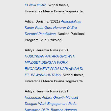
PENDIDIKAN.
Skripsi thesis,
Universitas Mercu Buana Yogyakarta.
Aditia, Derisma
(2021)
Adaptabilitas
Karier Pada Guru Honorer Di Era
Disrupsi Pendidikan.
Naskah Publikasi
Program Studi Psikologi.
Aditya, Jeremia Rima
(2021)
HUBUNGAN ANTARA GROWTH
MINDSET DENGAN WORK
ENGAGEMENT PADA KARYAWAN DI
PT. BAWANA HUTAMA.
Skripsi thesis,
Universitas Mercu Buana Yogyakarta.
Aditya, Jeremia Rima
(2021)
Hubungan Antara Growth Mindset
Dengan Work Engagement Pada
Karyawan Di Pt. Bawana Hutama.