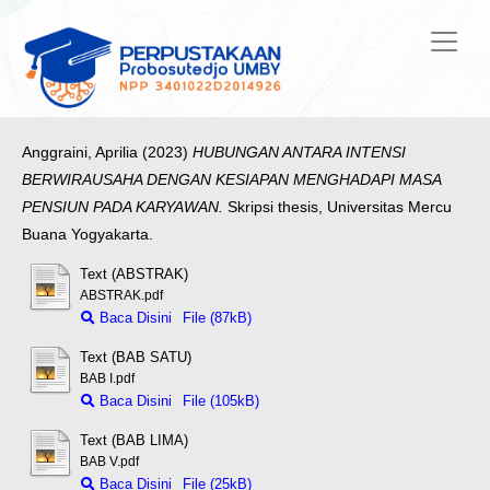
Anggraini, Aprilia
(2023)
HUBUNGAN ANTARA INTENSI
BERWIRAUSAHA DENGAN KESIAPAN MENGHADAPI MASA
PENSIUN PADA KARYAWAN.
Skripsi thesis, Universitas Mercu
Buana Yogyakarta.
Text (ABSTRAK)
ABSTRAK.pdf
Baca Disini
File (87kB)
Text (BAB SATU)
BAB I.pdf
Baca Disini
File (105kB)
Text (BAB LIMA)
BAB V.pdf
Baca Disini
File (25kB)