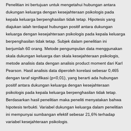
Penelitian ini bertujuan untuk mengetahui hubungan antara
dukungan keluarga dengan kesejahteraan psikologis pada
kepala keluarga berpenghasilan tidak tetap. Hipotesis yang
diajukan ialah terdapat hubungan positif antara dukungan
keluarga dengan kesejahteraan psikologis pada kepala keluarga
berpenghasilan tidak tetap. Subjek dalam penelitian ini
berjumlah 60 orang. Metode pengumpulan data menggunakan
skala dukungan keluarga dan skala kesejahteraan psikologis,
metode analisis data dengan analisis product moment dari Karl
Pearson. Hasil analisis data diperoleh korelasi sebesar 0,465
dengan taraf signifikasi (p<0,01), yang berarti ada hubungan
positif antara dukungan keluarga dengan kesejahteraan
psikologis pada kepala keluarga berpenghasilan tidak tetap.
Berdasarkan hasil penelitian maka peneliti menyatakan bahwa
hipotesis terbukti. Variabel dukungan keluarga dalam penelitian
ini mempunyai sumbangan efektif sebesar 21,6% terhadap
variabel kesejahteraan psikologis.