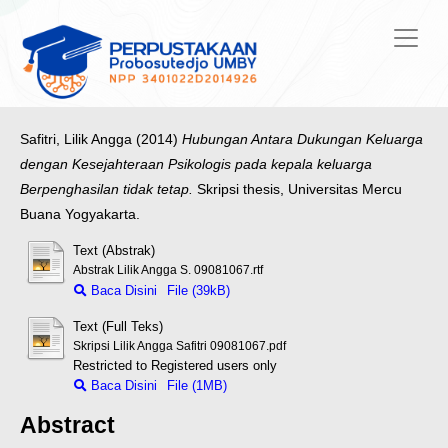
Safitri, Lilik Angga
(2014)
Hubungan Antara Dukungan Keluarga
dengan Kesejahteraan Psikologis pada kepala keluarga
Berpenghasilan tidak tetap.
Skripsi thesis, Universitas Mercu
Buana Yogyakarta.
Text (Abstrak)
Abstrak Lilik Angga S. 09081067.rtf
Baca Disini
File (39kB)
Text (Full Teks)
Skripsi Lilik Angga Safitri 09081067.pdf
Restricted to Registered users only
Baca Disini
File (1MB)
Abstract