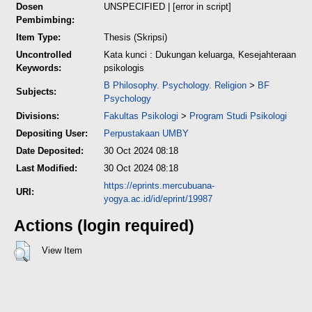
Dosen
UNSPECIFIED | [error in script]
Pembimbing:
Item Type:
Thesis (Skripsi)
Uncontrolled
Kata kunci : Dukungan keluarga, Kesejahteraan
Keywords:
psikologis
B Philosophy. Psychology. Religion
>
BF
Subjects:
Psychology
Divisions:
Fakultas Psikologi
>
Program Studi Psikologi
Depositing User:
Perpustakaan UMBY
Date Deposited:
30 Oct 2024 08:18
Last Modified:
30 Oct 2024 08:18
https://eprints.mercubuana-
URI:
yogya.ac.id/id/eprint/19987
Actions (login required)
View Item