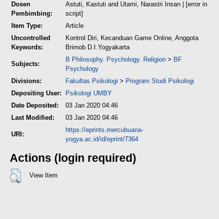
Dosen
Astuti, Kastuti
and
Utami, Narastri Insan
| [error in
Pembimbing:
script]
Item Type:
Article
Uncontrolled
Kontrol Diri, Kecanduan Game Online, Anggota
Keywords:
Brimob D.I.Yogyakarta
B Philosophy. Psychology. Religion
>
BF
Subjects:
Psychology
Divisions:
Fakultas Psikologi
>
Program Studi Psikologi
Depositing User:
Psikologi UMBY
Date Deposited:
03 Jan 2020 04:46
Last Modified:
03 Jan 2020 04:46
https://eprints.mercubuana-
URI:
yogya.ac.id/id/eprint/7364
Actions (login required)
View Item