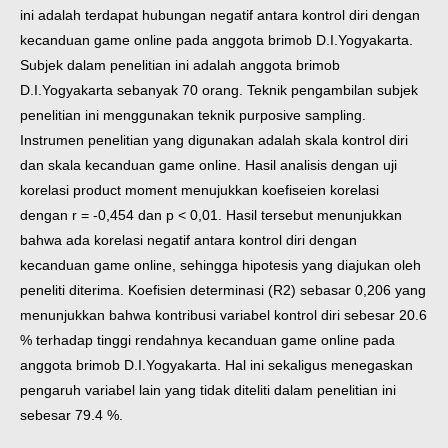
ini adalah terdapat hubungan negatif antara kontrol diri dengan
kecanduan game online pada anggota brimob D.I.Yogyakarta.
Subjek dalam penelitian ini adalah anggota brimob
D.I.Yogyakarta sebanyak 70 orang. Teknik pengambilan subjek
penelitian ini menggunakan teknik purposive sampling.
Instrumen penelitian yang digunakan adalah skala kontrol diri
dan skala kecanduan game online. Hasil analisis dengan uji
korelasi product moment menujukkan koefiseien korelasi
dengan r = -0,454 dan p < 0,01. Hasil tersebut menunjukkan
bahwa ada korelasi negatif antara kontrol diri dengan
kecanduan game online, sehingga hipotesis yang diajukan oleh
peneliti diterima. Koefisien determinasi (R2) sebasar 0,206 yang
menunjukkan bahwa kontribusi variabel kontrol diri sebesar 20.6
% terhadap tinggi rendahnya kecanduan game online pada
anggota brimob D.I.Yogyakarta. Hal ini sekaligus menegaskan
pengaruh variabel lain yang tidak diteliti dalam penelitian ini
sebesar 79.4 %.