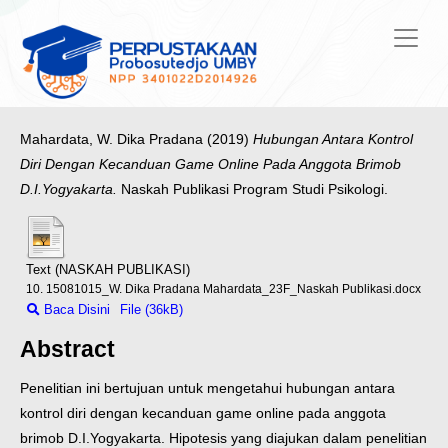
Mahardata, W. Dika Pradana
(2019)
Hubungan Antara Kontrol
Diri Dengan Kecanduan Game Online Pada Anggota Brimob
D.I.Yogyakarta.
Naskah Publikasi Program Studi Psikologi.
Text (NASKAH PUBLIKASI)
10. 15081015_W. Dika Pradana Mahardata_23F_Naskah Publikasi.docx
Baca Disini
File (36kB)
Abstract
Penelitian ini bertujuan untuk mengetahui hubungan antara
kontrol diri dengan kecanduan game online pada anggota
brimob D.I.Yogyakarta. Hipotesis yang diajukan dalam penelitian