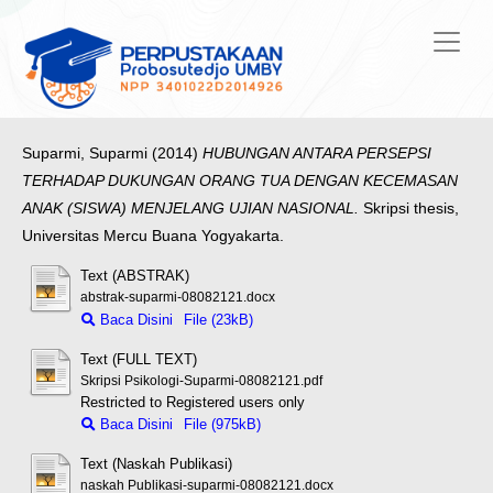
Suparmi, Suparmi
(2014)
HUBUNGAN ANTARA PERSEPSI
TERHADAP DUKUNGAN ORANG TUA DENGAN KECEMASAN
ANAK (SISWA) MENJELANG UJIAN NASIONAL.
Skripsi thesis,
Universitas Mercu Buana Yogyakarta.
Text (ABSTRAK)
abstrak-suparmi-08082121.docx
Baca Disini
File (23kB)
Text (FULL TEXT)
Skripsi Psikologi-Suparmi-08082121.pdf
Restricted to Registered users only
Baca Disini
File (975kB)
Text (Naskah Publikasi)
naskah Publikasi-suparmi-08082121.docx