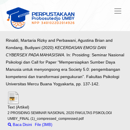
Rinaldi, Martaria Rizky
and
Perbawani, Agustina Brian
and
Kondang, Budiyani
(2020)
KECERDASAN EMOSI DAN
CYBERSEX PADA MAHASISWA.
In: Prosiding: Seminar Nasional
Psikologi dan Call for Paper “Mempersiapkan Sumber Daya
Manusia untuk menyongsong era Society 5.0: pengembangan
kompetensi dan transformasi pengukuran”. Fakultas Psikologi
Universitas Mercu Buana Yogyakarta, pp. 137-142.
Text (Artikel)
2 PROSIDING SEMINAR NASIONAL 2020 FAKULTAS PSIKOLOGI
UMBY_FINAL (1)_compressed_compressed.pdf
Baca Disini
File (3MB)