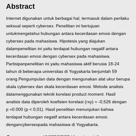
Abstract
Internet digunakan untuk berbagai hal, termasuk dalam perilaku
seksual seperti cybersex. Penelitian ini bertujuan
untuk
mengetahui hubungan antara kecerdasan emosi dengan
cybersex pada mahasiswa. Hipotesis yang diajukan
dalam
penelitian ini yaitu terdapat hubungan negatif antara
kecerdasan emosi dengan cybersex pada mahasiswa.
Partisipan
penelitian ini yaitu mahasiswa aktif berusia 18-24
tahun di beberapa universitas di Yogyakarta berjumlah 59
orang.
Pengumpulan data dengan mengunakan alat ukur berupa
skala cybersex dan skala kecerdasan emosi. Metode analisis
data
menggunakan teknik korelasi product moment. Hasil
analisis data diperoleh koefisien korelasi (rxy
) = -0,526 dengan
p =
0.000 (p < 0,01). Hasil penelitian menunjukan bahwa
terdapat hubungan negatif antara kecerdasan emosi
dengancybersex
pada mahasiswa di Yogyakarta.