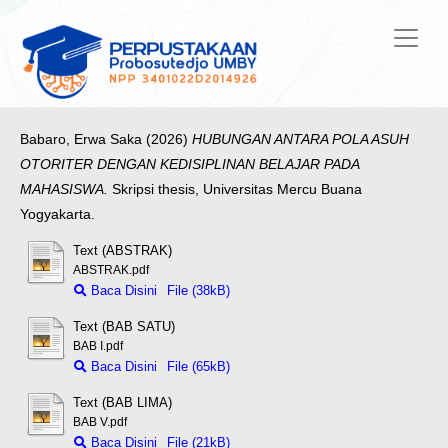
Babaro, Erwa Saka
(2026)
HUBUNGAN ANTARA POLA ASUH
OTORITER DENGAN KEDISIPLINAN BELAJAR PADA
MAHASISWA.
Skripsi thesis, Universitas Mercu Buana
Yogyakarta.
Text (ABSTRAK)
ABSTRAK.pdf
Baca Disini
File (38kB)
Text (BAB SATU)
BAB I.pdf
Baca Disini
File (65kB)
Text (BAB LIMA)
BAB V.pdf
Baca Disini
File (21kB)