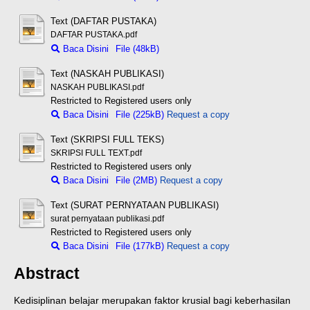
Text (DAFTAR PUSTAKA)
DAFTAR PUSTAKA.pdf
Baca Disini
File (48kB)
Text (NASKAH PUBLIKASI)
NASKAH PUBLIKASI.pdf
Restricted to Registered users only
Baca Disini
File (225kB)
Request a copy
Text (SKRIPSI FULL TEKS)
SKRIPSI FULL TEXT.pdf
Restricted to Registered users only
Baca Disini
File (2MB)
Request a copy
Text (SURAT PERNYATAAN PUBLIKASI)
surat pernyataan publikasi.pdf
Restricted to Registered users only
Baca Disini
File (177kB)
Request a copy
Abstract
Kedisiplinan belajar merupakan faktor krusial bagi keberhasilan