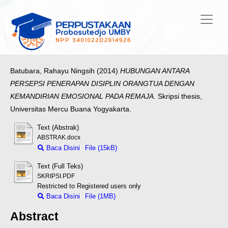
Batubara, Rahayu Ningsih
(2014)
HUBUNGAN ANTARA
PERSEPSI PENERAPAN DISIPLIN ORANGTUA DENGAN
KEMANDIRIAN EMOSIONAL PADA REMAJA.
Skripsi thesis,
Universitas Mercu Buana Yogyakarta.
Text (Abstrak)
ABSTRAK.docx
Baca Disini
File (15kB)
Text (Full Teks)
SKRIPSI.PDF
Restricted to Registered users only
Baca Disini
File (1MB)
Abstract