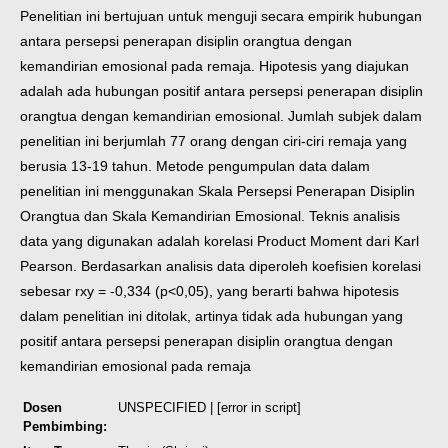
Penelitian ini bertujuan untuk menguji secara empirik hubungan
antara persepsi penerapan disiplin orangtua dengan
kemandirian emosional pada remaja. Hipotesis yang diajukan
adalah ada hubungan positif antara persepsi penerapan disiplin
orangtua dengan kemandirian emosional. Jumlah subjek dalam
penelitian ini berjumlah 77 orang dengan ciri-ciri remaja yang
berusia 13-19 tahun. Metode pengumpulan data dalam
penelitian ini menggunakan Skala Persepsi Penerapan Disiplin
Orangtua dan Skala Kemandirian Emosional. Teknis analisis
data yang digunakan adalah korelasi Product Moment dari Karl
Pearson. Berdasarkan analisis data diperoleh koefisien korelasi
sebesar rxy = -0,334 (p<0,05), yang berarti bahwa hipotesis
dalam penelitian ini ditolak, artinya tidak ada hubungan yang
positif antara persepsi penerapan disiplin orangtua dengan
kemandirian emosional pada remaja
Dosen
UNSPECIFIED | [error in script]
Pembimbing: