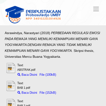
Asrawindya, Narastyari
(2018)
PERBEDAAN REGULASI EMOSI
PADA REMAJA YANG MEMILIKI KEMAMPUAN MENARI GAYA
YOGYAKARTA DENGAN REMAJA YANG TIDAK MEMILIKI
KEMAMPUAN MENARI GAYA YOGYAKARTA.
Skripsi thesis,
Universitas Mercu Buana Yogyakarta.
Text
ABSTRAK.pdf
Baca Disini
File (100kB)
Text
BAB 1.pdf
Baca Disini
File (152kB)
Text
BAB 2.pdf