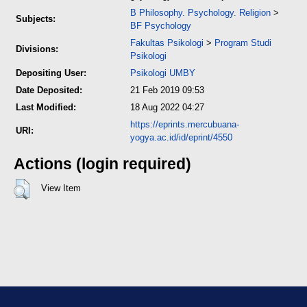
B Philosophy. Psychology. Religion
>
Subjects:
BF Psychology
Fakultas Psikologi
>
Program Studi
Divisions:
Psikologi
Depositing User:
Psikologi UMBY
Date Deposited:
21 Feb 2019 09:53
Last Modified:
18 Aug 2022 04:27
https://eprints.mercubuana-
URI:
yogya.ac.id/id/eprint/4550
Actions (login required)
View Item