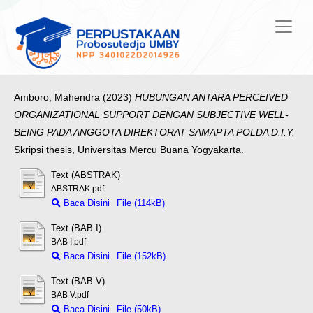
Amboro, Mahendra
(2023)
HUBUNGAN ANTARA PERCEIVED
ORGANIZATIONAL SUPPORT DENGAN SUBJECTIVE WELL-
BEING PADA ANGGOTA DIREKTORAT SAMAPTA POLDA D.I.Y.
Skripsi thesis, Universitas Mercu Buana Yogyakarta.
Text (ABSTRAK)
ABSTRAK.pdf
Baca Disini
File (114kB)
Text (BAB I)
BAB I.pdf
Baca Disini
File (152kB)
Text (BAB V)
BAB V.pdf
Baca Disini
File (50kB)