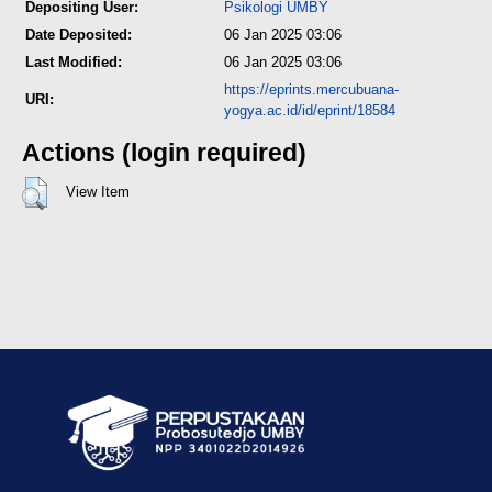
Depositing User:
Psikologi UMBY
Date Deposited:
06 Jan 2025 03:06
Last Modified:
06 Jan 2025 03:06
https://eprints.mercubuana-
URI:
yogya.ac.id/id/eprint/18584
Actions (login required)
View Item