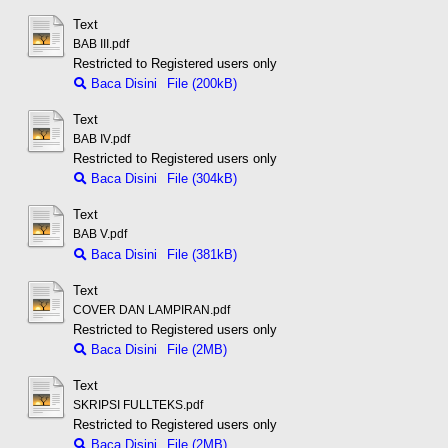
Text
BAB III.pdf
Restricted to Registered users only
Baca Disini
File (200kB)
Text
BAB IV.pdf
Restricted to Registered users only
Baca Disini
File (304kB)
Text
BAB V.pdf
Baca Disini
File (381kB)
Text
COVER DAN LAMPIRAN.pdf
Restricted to Registered users only
Baca Disini
File (2MB)
Text
SKRIPSI FULLTEKS.pdf
Restricted to Registered users only
Baca Disini
File (2MB)