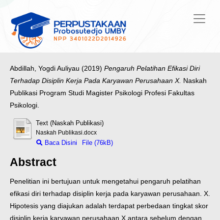
Abdillah, Yogdi Auliyau
(2019)
Pengaruh Pelatihan Efikasi Diri
Terhadap Disiplin Kerja Pada Karyawan Perusahaan X.
Naskah
Publikasi Program Studi Magister Psikologi Profesi Fakultas
Psikologi.
Text (Naskah Publikasi)
Naskah Publikasi.docx
Baca Disini
File (76kB)
Abstract
Penelitian ini bertujuan untuk mengetahui pengaruh pelatihan
efikasi diri terhadap disiplin kerja pada karyawan perusahaan. X.
Hipotesis yang diajukan adalah terdapat perbedaan tingkat skor
disiplin kerja karyawan perusahaan X antara sebelum dengan