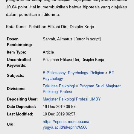
10.64 point. Hal ini membuktikan bahwa hipotesis yang diajukan
dalam penelitian ini diterima.
Kata Kunci: Pelatihan Efikasi Diri, Disiplin Kerja
Dosen
Sahrah, Alimatus
| [error in script]
Pembimbing:
Item Type:
Article
Uncontrolled
Pelatihan Efikasi Diri, Disiplin Kerja
Keywords:
B Philosophy. Psychology. Religion
>
BF
Subjects:
Psychology
Fakultas Psikologi
>
Program Studi Magister
Divisions:
Psikologi Profesi
Depositing User:
Magister Psikologi Profesi UMBY
Date Deposited:
19 Dec 2019 06:57
Last Modified:
19 Dec 2019 06:57
https://eprints.mercubuana-
URI:
yogya.ac.id/id/eprint/6566