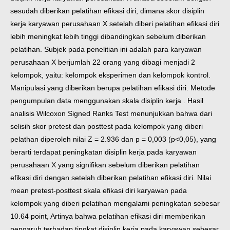
sesudah diberikan pelatihan efikasi diri, dimana skor disiplin
kerja karyawan perusahaan X setelah diberi pelatihan efikasi diri
lebih meningkat lebih tinggi dibandingkan sebelum diberikan
pelatihan. Subjek pada penelitian ini adalah para karyawan
perusahaan X berjumlah 22 orang yang dibagi menjadi 2
kelompok, yaitu: kelompok eksperimen dan kelompok kontrol.
Manipulasi yang diberikan berupa pelatihan efikasi diri. Metode
pengumpulan data menggunakan skala disiplin kerja . Hasil
analisis Wilcoxon Signed Ranks Test menunjukkan bahwa dari
selisih skor pretest dan posttest pada kelompok yang diberi
pelathan diperoleh nilai Z = 2.936 dan p = 0,003 (p<0,05), yang
berarti terdapat peningkatan disiplin kerja pada karyawan
perusahaan X yang signifikan sebelum diberikan pelatihan
efikasi diri dengan setelah diberikan pelatihan efikasi diri. Nilai
mean pretest-posttest skala efikasi diri karyawan pada
kelompok yang diberi pelatihan mengalami peningkatan sebesar
10.64 point, Artinya bahwa pelatihan efikasi diri memberikan
pengaruh terhadap tingkat disiplin kerja pada karyawan sebesar