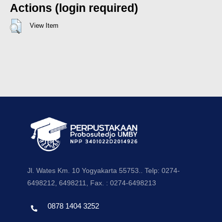
Actions (login required)
View Item
Jl. Wates Km. 10 Yogyakarta 55753.. Telp: 0274-
6498212, 6498211, Fax. : 0274-6498213
0878 1404 3252