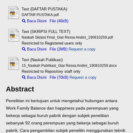
Text (DAFTAR PUSTAKA)
DAFTAR PUSTAKA.pdf
Baca Disini
File (46kB)
Text (SKRIPSI FULL TEXT)
Naskah Skripsi Final_Giar Ressa Andini_190810259.pdf
Restricted to Registered users only
Baca Disini
File (2MB)
Request a copy
Text (Naskah Publikasi)
15_Naskah Publikasi_Giar Ressa Andini_190810259.docx
Restricted to Repository staff only
Baca Disini
File (70kB)
Request a copy
Abstract
Penelitian ini bertujuan untuk mengetahui hubungan antara
Work Family Balance dan happiness pada perempuan yang
bekerja sebagai buruh pabrik dengan subjek penelitian
sebanyak 92 orang perempuan yang bekerja sebagai buruh
pabrik. Cara pengambilan subjek penelitin menggunakan teknik