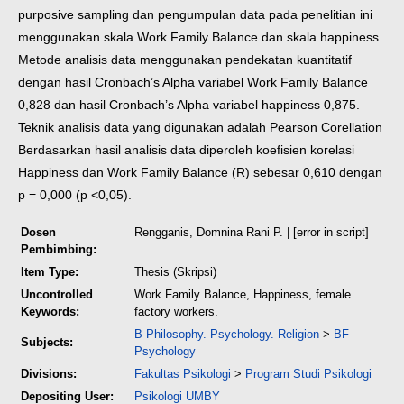
purposive sampling dan pengumpulan data pada penelitian ini
menggunakan skala Work Family Balance dan skala happiness.
Metode analisis data menggunakan pendekatan kuantitatif
dengan hasil Cronbach’s Alpha variabel Work Family Balance
0,828 dan hasil Cronbach’s Alpha variabel happiness 0,875.
Teknik analisis data yang digunakan adalah Pearson Corellation
Berdasarkan hasil analisis data diperoleh koefisien korelasi
Happiness dan Work Family Balance (R) sebesar 0,610 dengan
p = 0,000 (p <0,05).
Dosen
Rengganis, Domnina Rani P.
| [error in script]
Pembimbing:
Item Type:
Thesis (Skripsi)
Uncontrolled
Work Family Balance, Happiness, female
Keywords:
factory workers.
B Philosophy. Psychology. Religion
>
BF
Subjects:
Psychology
Divisions:
Fakultas Psikologi
>
Program Studi Psikologi
Depositing User:
Psikologi UMBY