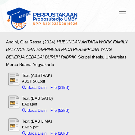
Andini, Giar Ressa
(2024)
HUBUNGAN ANTARA WORK FAMILY
BALANCE DAN HAPPINESS PADA PEREMPUAN YANG
BEKERJA SEBAGAI BURUH PABRIK.
Skripsi thesis, Universitas
Mercu Buana Yogyakarta.
Text (ABSTRAK)
ABSTRAK.pdf
Baca Disini
File (31kB)
Text (BAB SATU)
BAB I.pdf
Baca Disini
File (52kB)
Text (BAB LIMA)
BAB V.pdf
Baca Disini
File (26kB)