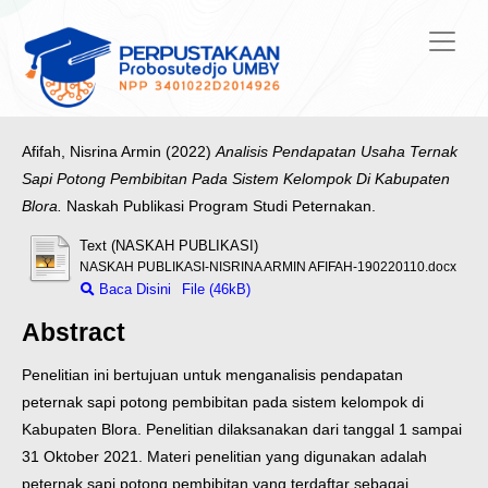
Afifah, Nisrina Armin
(2022)
Analisis Pendapatan Usaha Ternak
Sapi Potong Pembibitan Pada Sistem Kelompok Di Kabupaten
Blora.
Naskah Publikasi Program Studi Peternakan.
Text (NASKAH PUBLIKASI)
NASKAH PUBLIKASI-NISRINA ARMIN AFIFAH-190220110.docx
Baca Disini
File (46kB)
Abstract
Penelitian ini bertujuan untuk menganalisis pendapatan
peternak sapi potong pembibitan pada sistem kelompok di
Kabupaten Blora. Penelitian dilaksanakan dari tanggal 1 sampai
31 Oktober 2021. Materi penelitian yang digunakan adalah
peternak sapi potong pembibitan yang terdaftar sebagai