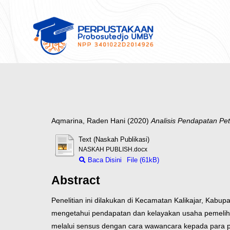
Aqmarina, Raden Hani
(2020)
Analisis Pendapatan P
Text (Naskah Publikasi)
NASKAH PUBLISH.docx
Baca Disini
File (61kB)
Abstract
Penelitian ini dilakukan di Kecamatan Kalikajar, Kab
mengetahui pendapatan dan kelayakan usaha pemeliha
melalui sensus dengan cara wawancara kepada para pe