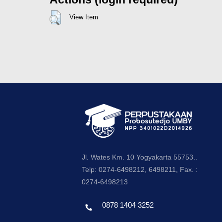
View Item
Jl. Wates Km. 10 Yogyakarta 55753..
Telp: 0274-6498212, 6498211, Fax. :
0274-6498213
0878 1404 3252