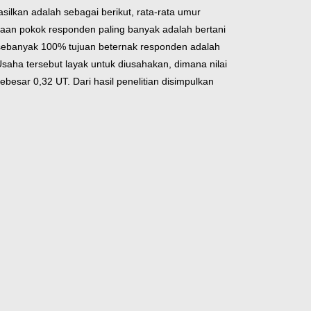
silkan adalah sebagai berikut, rata-rata umur
jaan pokok responden paling banyak adalah bertani
n sebanyak 100% tujuan beternak responden adalah
Usaha tersebut layak untuk diusahakan, dimana nilai
besar 0,32 UT. Dari hasil penelitian disimpulkan