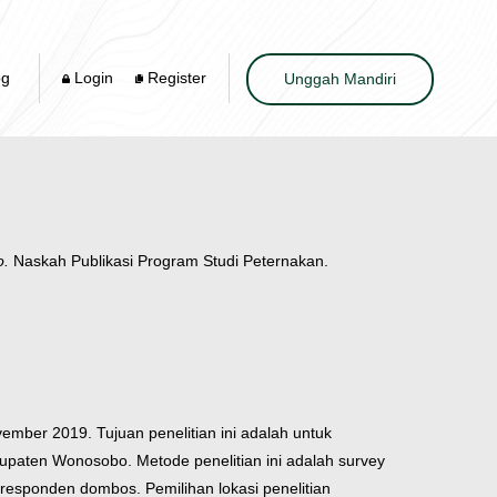
og
Login
Register
Unggah Mandiri
o.
Naskah Publikasi Program Studi Peternakan.
ember 2019. Tujuan penelitian ini adalah untuk
paten Wonosobo. Metode penelitian ini adalah survey
responden dombos. Pemilihan lokasi penelitian