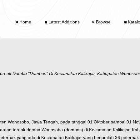
Home
Latest Additions
Browse
Katal
eternak Domba “Dombos” Di Kecamatan Kalikajar, Kabupaten Wonosob
upaten Wonosobo, Jawa Tengah, pada tanggal 01 Oktober sampai 01 Nov
raan ternak domba Wonosobo (dombos) di Kecamatan Kalikajar, Kabu
ternak yang ada di Kecamatan Kalikajar yang berjumlah 36 peternak 