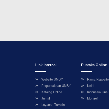
Link Internal
Pustaka Online
Website UMBY
Rama Reposito
Perpustakaan UMBY
Neliti
Katalog Online
Indonesia One
Jurnal
Moraref
Layanan Turnitin