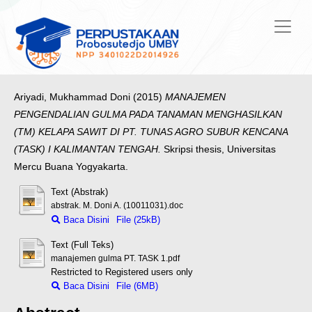
Ariyadi, Mukhammad Doni
(2015)
MANAJEMEN
PENGENDALIAN GULMA PADA TANAMAN MENGHASILKAN
(TM) KELAPA SAWIT DI PT. TUNAS AGRO SUBUR KENCANA
(TASK) I KALIMANTAN TENGAH.
Skripsi thesis, Universitas
Mercu Buana Yogyakarta.
Text (Abstrak)
abstrak. M. Doni A. (10011031).doc
Baca Disini
File (25kB)
Text (Full Teks)
manajemen gulma PT. TASK 1.pdf
Restricted to Registered users only
Baca Disini
File (6MB)