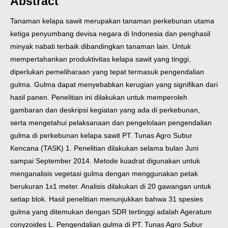
Abstract
Tanaman kelapa sawit merupakan tanaman perkebunan utama
ketiga
penyumbang devisa negara di Indonesia dan penghasil
minyak nabati terbaik
dibandingkan tanaman lain. Untuk
mempertahankan produktivitas kelapa sawit
yang tinggi,
diperlukan pemeliharaan yang tepat termasuk pengendalian
gulma.
Gulma dapat menyebabkan kerugian yang signifikan dari
hasil panen. Penelitian
ini dilakukan untuk memperoleh
gambaran dan deskripsi kegiatan yang ada di
perkebunan,
serta mengetahui pelaksanaan dan pengelolaan pengendalian
gulma
di perkebunan kelapa sawit PT. Tunas Agro Subur
Kencana (TASK) 1. Penelitian
dilakukan selama bulan Juni
sampai September 2014. Metode kuadrat digunakan
untuk
menganalisis vegetasi gulma dengan menggunakan petak
berukuran 1x1
meter. Analisis dilakukan di 20 gawangan untuk
setiap blok. Hasil penelitian
menunjukkan bahwa 31 spesies
gulma yang ditemukan dengan SDR tertinggi
adalah Ageratum
conyzoides L. Pengendalian gulma di PT. Tunas Agro Subur