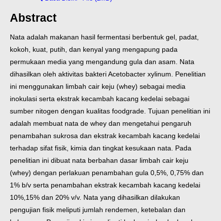
Abstract
Nata adalah makanan hasil fermentasi berbentuk gel, padat,
kokoh, kuat, putih, dan kenyal yang mengapung pada
permukaan media yang mengandung gula dan asam. Nata
dihasilkan oleh aktivitas bakteri Acetobacter xylinum. Penelitian
ini menggunakan limbah cair keju (whey) sebagai media
inokulasi serta ekstrak kecambah kacang kedelai sebagai
sumber nitogen dengan kualitas foodgrade. Tujuan penelitian ini
adalah membuat nata de whey dan mengetahui pengaruh
penambahan sukrosa dan ekstrak kecambah kacang kedelai
terhadap sifat fisik, kimia dan tingkat kesukaan nata. Pada
penelitian ini dibuat nata berbahan dasar limbah cair keju
(whey) dengan perlakuan penambahan gula 0,5%, 0,75% dan
1% b/v serta penambahan ekstrak kecambah kacang kedelai
10%,15% dan 20% v/v. Nata yang dihasilkan dilakukan
pengujian fisik meliputi jumlah rendemen, ketebalan dan