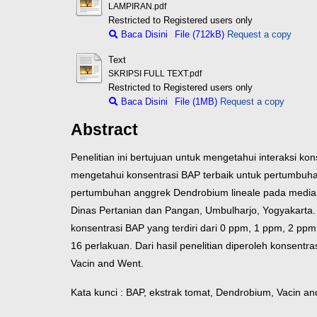
LAMPIRAN.pdf
Restricted to Registered users only
Baca Disini
File (712kB)
Request a copy
Text
SKRIPSI FULL TEXT.pdf
Restricted to Registered users only
Baca Disini
File (1MB)
Request a copy
Abstract
Penelitian ini bertujuan untuk mengetahui interaksi 
mengetahui konsentrasi BAP terbaik untuk pertumbuha
pertumbuhan anggrek Dendrobium lineale pada media Va
Dinas Pertanian dan Pangan, Umbulharjo, Yogyakarta. 
konsentrasi BAP yang terdiri dari 0 ppm, 1 ppm, 2 ppm
16 perlakuan. Dari hasil penelitian diperoleh konsen
Vacin and Went.
Kata kunci : BAP, ekstrak tomat, Dendrobium, Vacin a