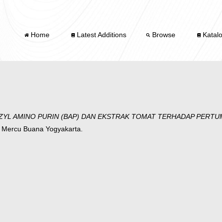
Home
Latest Additions
Browse
Katal
ZYL AMINO PURIN (BAP) DAN EKSTRAK TOMAT TERHADAP PERTUM
as Mercu Buana Yogyakarta.