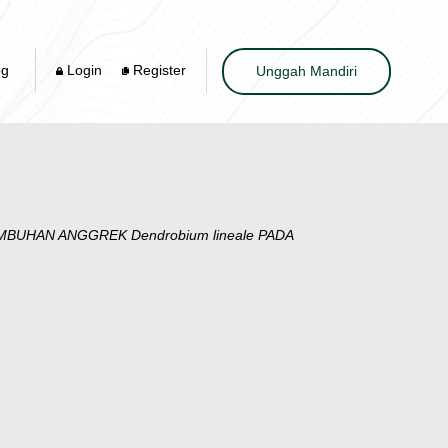
og
Login
Register
Unggah Mandiri
BUHAN ANGGREK Dendrobium lineale PADA