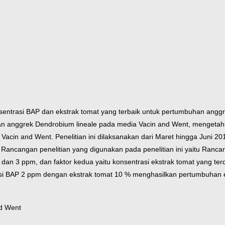
konsentrasi BAP dan ekstrak tomat yang terbaik untuk pertumbuhan ang
n anggrek Dendrobium lineale pada media Vacin and Went, mengetahui 
cin and Went. Penelitian ini dilaksanakan dari Maret hingga Juni 201
Rancangan penelitian yang digunakan pada penelitian ini yaitu Rancan
 dan 3 ppm, dan faktor kedua yaitu konsentrasi ekstrak tomat yang terd
trasi BAP 2 ppm dengan ekstrak tomat 10 % menghasilkan pertumbuhan 
nd Went