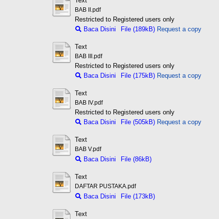
Text
BAB II.pdf
Restricted to Registered users only
Baca Disini
File (189kB)
Request a copy
Text
BAB III.pdf
Restricted to Registered users only
Baca Disini
File (175kB)
Request a copy
Text
BAB IV.pdf
Restricted to Registered users only
Baca Disini
File (505kB)
Request a copy
Text
BAB V.pdf
Baca Disini
File (86kB)
Text
DAFTAR PUSTAKA.pdf
Baca Disini
File (173kB)
Text