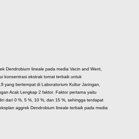
grek Dendrobium lineale pada media Vacin and Went,
konsentrasi ekstrak tomat terbaik untuk
9 yang bertempat di Laboratorium Kultur Jaringan,
gan Acak Lengkap 2 faktor. Faktor pertama yaitu
iri dari 0 %, 5 %, 10 %, dan 15 %, sehingga terdapat
eksplan aggrek Dendrobium lineale terbaik pada media